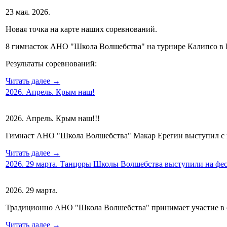
23 мая. 2026.
Новая точка на карте наших соревнований.
8 гимнасток АНО "Школа Волшебства" на турнире Калипсо в 
Результаты соревнований:
Читать далее →
2026. Апрель. Крым наш!
2026. Апрель. Крым наш!!!
Гимнаст АНО "Школа Волшебства" Макар Ерегин выступил с пр
Читать далее →
2026. 29 марта. Танцоры Школы Волшебства выступили на фе
2026. 29 марта.
Традиционно АНО "Школа Волшебства" принимает участие в 
Читать далее →