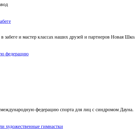
авод
абеге
 в забеге и мастер классах наших друзей и партнеров Новая Шко
ную федерацию
международную федерацию спорта для лиц с синдромом Дауна.
сли художественные гимнастки