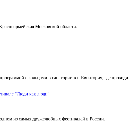
Красноармейская Московской области.
ограммой с кольцами в санатории в г. Евпатория, где проходи
стивале "Люди как люди"
одном из самых дружелюбных фестивалей в России.