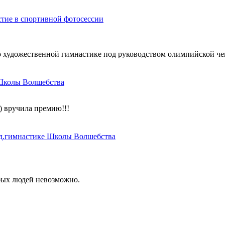
стие в спортивной фотосессии
 художественной гимнастике под руководством олимпийской чем
 Школы Волшебства
 вручила премию!!!
уд.гимнастике Школы Волшебства
обых людей невозможно.