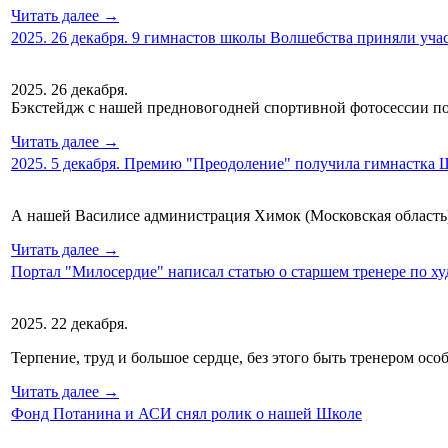
Читать далее →
2025. 26 декабря. 9 гимнастов школы Волшебства приняли уча
2025. 26 декабря.
Бэкстейдж с нашей предновогодней спортивной фотосессии по
Читать далее →
2025. 5 декабря. Премию "Преодоление" получила гимнастка
А нашей Василисе администрация Химок (Московская область)
Читать далее →
Портал "Милосердие" написал статью о старшем тренере по х
2025. 22 декабря.
Терпение, труд и большое сердце, без этого быть тренером ос
Читать далее →
Фонд Потанина и АСИ снял ролик о нашей Школе