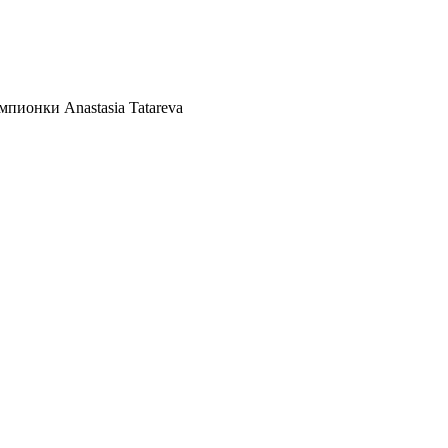
пионки Anastasia Tatareva