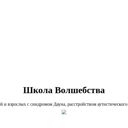
Школа Волшебства
ей и взрослых с синдромом Дауна, расстройством аутистического