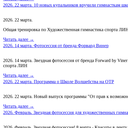
2026. 22 марта. 10 новых купальников вручили гимнасткам ш
2026. 22 марта.
Общая тренировка по Художественная гимнастика спорта ЛИН
Читать далее →
2026. 14 марта. Фотосессия от бренда Форвард Винер
2026. 14 марта. Звездная фотосессия от бренда Forward by Vin
спорта ЛИН
Читать далее →
2026. 22 марта. Программа о Школе Волшебства на ОТР
2026. 22 марта. Новый выпуск программы "От прав к возмож
Читать далее →
2026. Февраль. Звездная фотосессия для художественных гимн
2026. Февраль. Звездная фотосессия! 8 марта - Красоты в ленту.