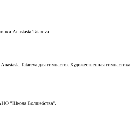
ки Anastasia Tatareva
 Anastasia Tatareva для гимнасток Художественная гимнастика
 АНО "Школа Волшебства".