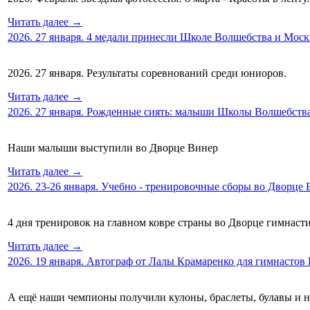
Читать далее →
2026. 27 января. 4 медали принесли Школе Волшебства и Мос
2026. 27 января. Результаты соревнований среди юниоров.
Читать далее →
2026. 27 января. Рожденные сиять: малыши Школы Волшебства
Наши малыши выступили во Дворце Винер
Читать далее →
2026. 23-26 января. Учебно - тренировочные сборы во Дворце
4 дня тренировок на главном ковре страны во Дворце гимна
Читать далее →
2026. 19 января. Автограф от Лалы Крамаренко для гимнасто
А ещё наши чемпионы получили кулоны, браслеты, булавы и 