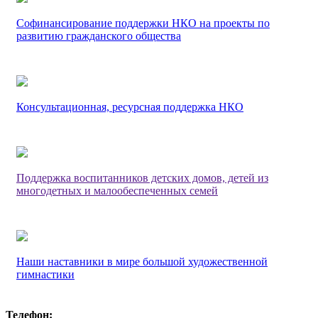
Софинансирование поддержки НКО на проекты по
развитию гражданского общества
Консультационная, ресурсная поддержка НКО
Поддержка воспитанников детских домов, детей из
многодетных и малообеспеченных семей
Наши наставники в мире большой художественной
гимнастики
Телефон: