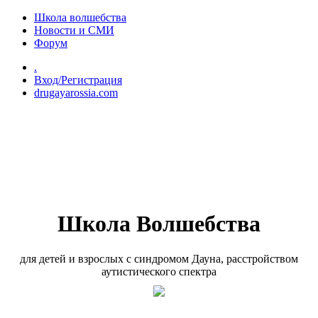
Перейти к основному содержанию
Школа волшебства
Новости и СМИ
Форум
.
Вход/Регистрация
drugayarossia.com
Школа Волшебства
для детей и взрослых с синдромом Дауна, расстройством
аутистического спектра