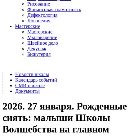
Рисование
Финансовая грамотность
Дефектология
Логопедия
Мастерские
Мастерские
Мыловарение
Швейное дело
Декупаж
Бижутерия
Новости школы
Календарь событий
СМИ о школе
Документы
2026. 27 января. Рожденные
сиять: малыши Школы
Волшебства на главном