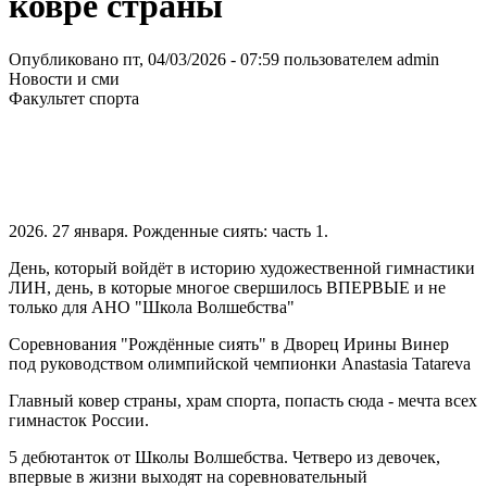
ковре страны
Опубликовано пт, 04/03/2026 - 07:59 пользователем
admin
Новости и сми
Факультет спорта
2026. 27 января. Рожденные сиять: часть 1.
День, который войдёт в историю художественной гимнастики
ЛИН, день, в которые многое свершилось ВПЕРВЫЕ и не
только для АНО "Школа Волшебства"
Соревнования "Рождённые сиять" в Дворец Ирины Винер
под руководством олимпийской чемпионки Anastasia Tatareva
Главный ковер страны, храм спорта, попасть сюда - мечта всех
гимнасток России.
5 дебютанток от Школы Волшебства. Четверо из девочек,
впервые в жизни выходят на соревновательный