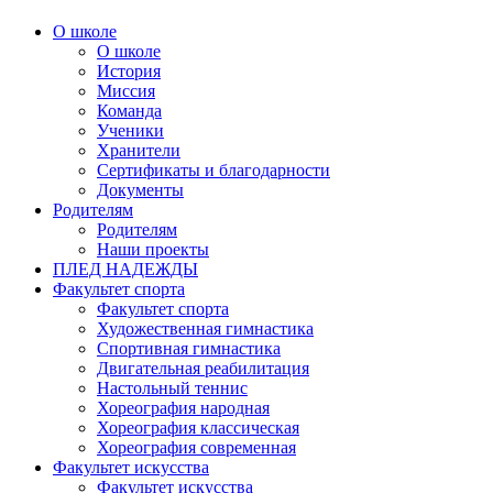
О школе
О школе
История
Миссия
Команда
Ученики
Хранители
Сертификаты и благодарности
Документы
Родителям
Родителям
Наши проекты
ПЛЕД НАДЕЖДЫ
Факультет спорта
Факультет спорта
Художественная гимнастика
Спортивная гимнастика
Двигательная реабилитация
Настольный теннис
Хореография народная
Хореография классическая
Хореография современная
Факультет искусства
Факультет искусства