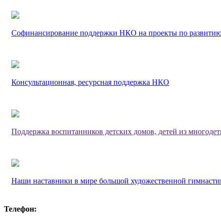
Софинансирование поддержки НКО на проекты по развитию
Консультационная, ресурсная поддержка НКО
Поддержка воспитанников детских домов, детей из многоде
Наши наставники в мире большой художественной гимнасти
Телефон: