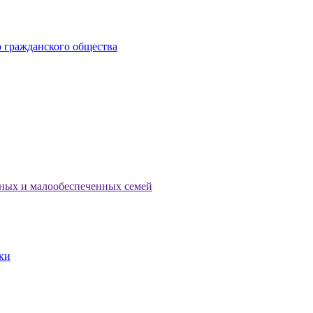
 гражданского общества
тных и малообеспеченных семей
ки