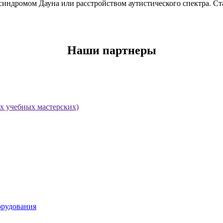
синдромом Дауна или расстройством аутистического спектра. Ста
Наши партнеры
х учебных мастерских)
орудования