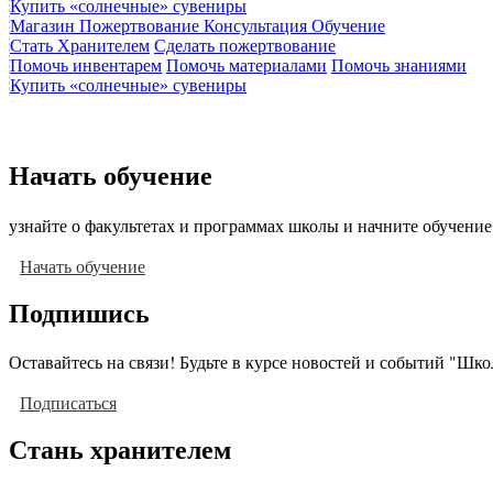
Купить «солнечные» сувениры
Магазин
Пожертвование
Консультация
Обучение
Стать Хранителем
Сделать пожертвование
Помочь инвентарем
Помочь материалами
Помочь знаниями
Купить «солнечные» сувениры
Начать обучение
узнайте о факультетах и программах школы и начните обучение
Начать обучение
Подпишись
Оставайтесь на связи! Будьте в курсе новостей и событий "Шк
Подписаться
Стань хранителем