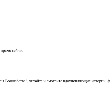
 прямо сейчас
олы Волшебства", читайте и смотрите вдохновляющие истории, фо