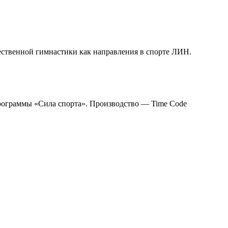
ественной гимнастики как направления в спорте ЛИН.
рограммы «Сила спорта». Производство — Time Code