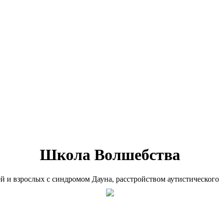
Школа Волшебства
ей и взрослых с синдромом Дауна, расстройством аутистического