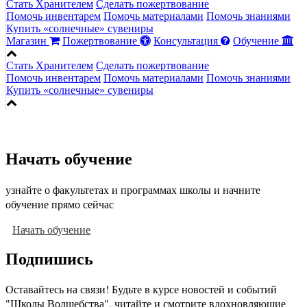
Стать Хранителем
Сделать пожертвование
Помочь инвентарем
Помочь материалами
Помочь знаниями
Купить «солнечные» сувениры
Магазин
Пожертвование
Консультация
Обучение
Стать Хранителем
Сделать пожертвование
Помочь инвентарем
Помочь материалами
Помочь знаниями
Купить «солнечные» сувениры
Начать обучение
узнайте о факультетах и программах школы и начните
обучение прямо сейчас
Начать обучение
Подпишись
Оставайтесь на связи! Будьте в курсе новостей и событий
"Школы Волшебства", читайте и смотрите вдохновляющие