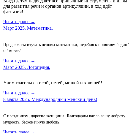
Когда детям надоедают все привычные инструменты и игры
для развития речи и органов артикуляции, в ход идёт
фантазия!
Читать далее →
Март 2025. Математика.
Продолжаем изучать основы математики, перейдя к понятиям "один"
и "много".
Читать далее →
Март 2025. Логопедия.
Учим глаголы с кисой, петей, мишей и хрюшей!
Читать далее →
8 марта 2025. Международный женский день!
С праздником, дорогие женщины! Благодарим вас за вашу доброту,
мудрость, бесконечную любовь!
Читать далее →