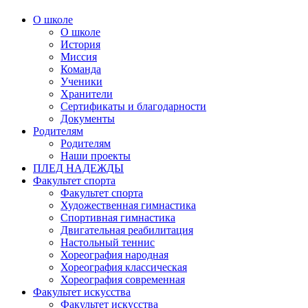
О школе
О школе
История
Миссия
Команда
Ученики
Хранители
Сертификаты и благодарности
Документы
Родителям
Родителям
Наши проекты
ПЛЕД НАДЕЖДЫ
Факультет спорта
Факультет спорта
Художественная гимнастика
Спортивная гимнастика
Двигательная реабилитация
Настольный теннис
Хореография народная
Хореография классическая
Хореография современная
Факультет искусства
Факультет искусства