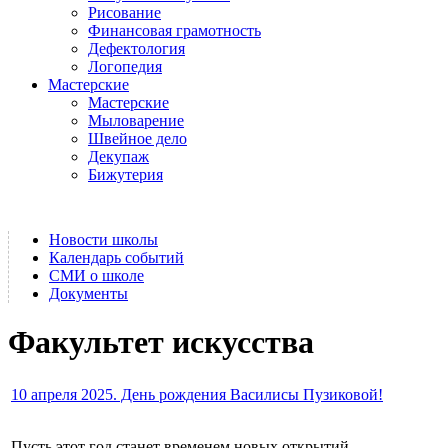
Рисование
Финансовая грамотность
Дефектология
Логопедия
Мастерские
Мастерские
Мыловарение
Швейное дело
Декупаж
Бижутерия
Новости школы
Календарь событий
СМИ о школе
Документы
Факультет искусства
10 апреля 2025. День рождения Василисы Пузиковой!
Пусть этот год станет временем новых открытий,