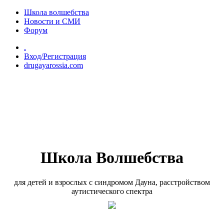
Перейти к основному содержанию
Школа волшебства
Новости и СМИ
Форум
.
Вход/Регистрация
drugayarossia.com
Школа Волшебства
для детей и взрослых с синдромом Дауна, расстройством
аутистического спектра