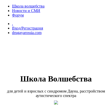
Перейти к основному содержанию
Школа волшебства
Новости и СМИ
Форум
.
Вход/Регистрация
drugayarossia.com
Школа Волшебства
для детей и взрослых с синдромом Дауна, расстройством
аутистического спектра