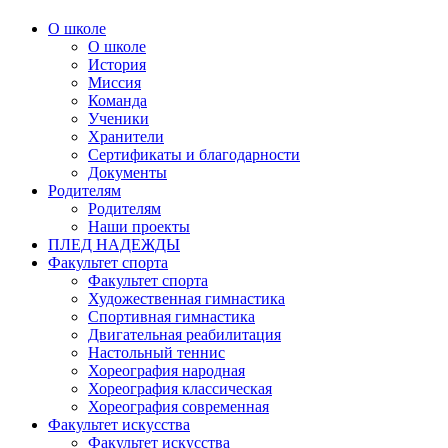
О школе
О школе
История
Миссия
Команда
Ученики
Хранители
Сертификаты и благодарности
Документы
Родителям
Родителям
Наши проекты
ПЛЕД НАДЕЖДЫ
Факультет спорта
Факультет спорта
Художественная гимнастика
Спортивная гимнастика
Двигательная реабилитация
Настольный теннис
Хореография народная
Хореография классическая
Хореография современная
Факультет искусства
Факультет искусства