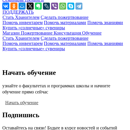
ПОДДЕРЖАТЬ
Стать Хранителем
Сделать пожертвование
Помочь инвентарем
Помочь материалами
Помочь знаниями
Купить «солнечные» сувениры
Магазин
Пожертвование
Консультация
Обучение
Стать Хранителем
Сделать пожертвование
Помочь инвентарем
Помочь материалами
Помочь знаниями
Купить «солнечные» сувениры
Начать обучение
узнайте о факультетах и программах школы и начните
обучение прямо сейчас
Начать обучение
Подпишись
Оставайтесь на связи! Будьте в курсе новостей и событий