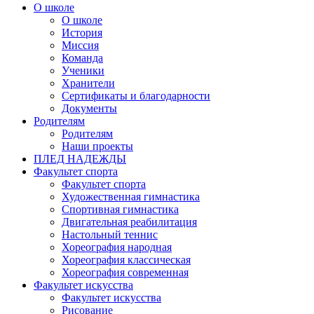
О школе
О школе
История
Миссия
Команда
Ученики
Хранители
Сертификаты и благодарности
Документы
Родителям
Родителям
Наши проекты
ПЛЕД НАДЕЖДЫ
Факультет спорта
Факультет спорта
Художественная гимнастика
Спортивная гимнастика
Двигательная реабилитация
Настольный теннис
Хореография народная
Хореография классическая
Хореография современная
Факультет искусства
Факультет искусства
Рисование