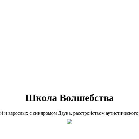
Школа Волшебства
ей и взрослых с синдромом Дауна, расстройством аутистического