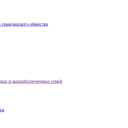
 гражданского общества
тных и малообеспеченных семей
ки