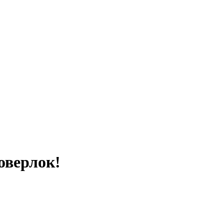
оверлок!