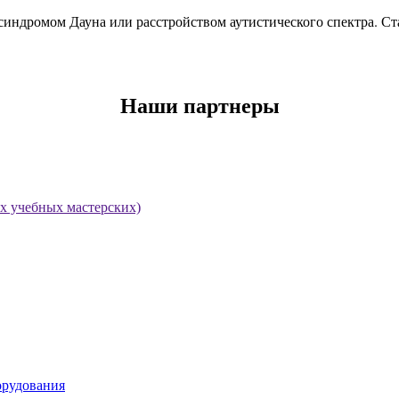
синдромом Дауна или расстройством аутистического спектра. Ста
Наши партнеры
х учебных мастерских)
орудования