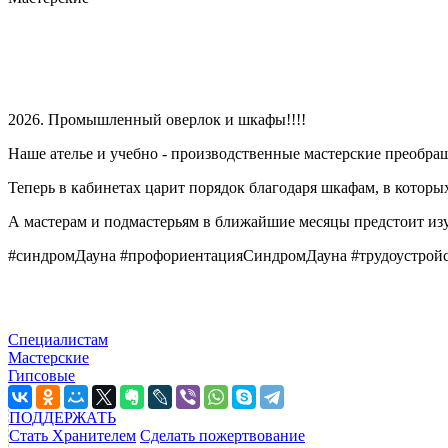
2026. Промышленный оверлок и шкафы!!!!
Наше ателье и учебно - производственные мастерские преобра
Теперь в кабинетах царит порядок благодаря шкафам, в котор
А мастерам и подмастерьям в ближайшие месяцы предстоит из
#синдромДауна #профориентацияСиндромДауна #трудоустро
Специалистам
Мастерские
Гипсовые
ПОДДЕРЖАТЬ
Стать Хранителем
Сделать пожертвование