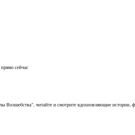
 прямо сейчас
олы Волшебства", читайте и смотрите вдохновляющие истории, фо