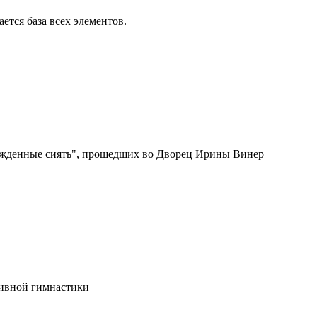
ется база всех элементов.
Рожденные сиять", прошедших во Дворец Ирины Винер
тивной гимнастики