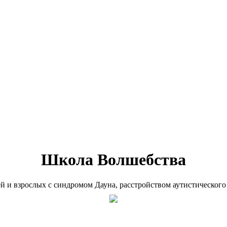
Школа Волшебства
ей и взрослых с синдромом Дауна, расстройством аутистического