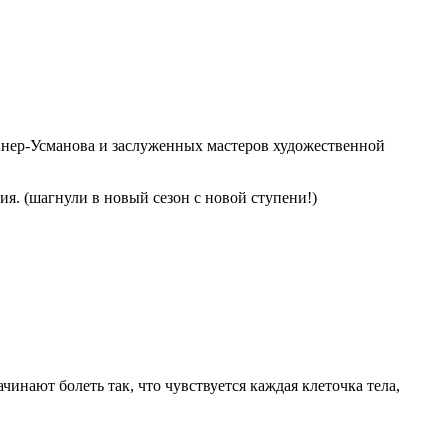
инер-Усманова и заслуженных мастеров художественной
. (шагнули в новый сезон с новой ступени!)
инают болеть так, что чувствуется каждая клеточка тела,