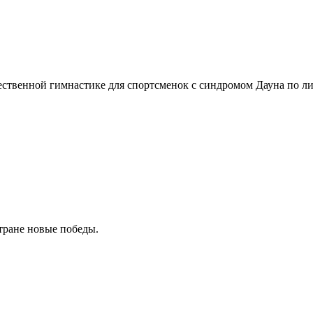
ественной гимнастике для спортсменок с синдромом Дауна по 
тране новые победы.