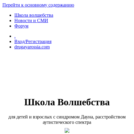
Перейти к основному содержанию
Школа волшебства
Новости и СМИ
Форум
.
Вход/Регистрация
drugayarossia.com
Школа Волшебства
для детей и взрослых с синдромом Дауна, расстройством
аутистического спектра