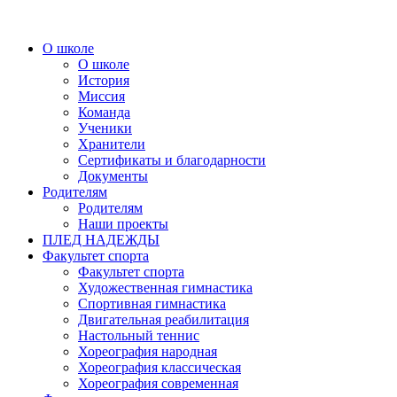
О школе
О школе
История
Миссия
Команда
Ученики
Хранители
Сертификаты и благодарности
Документы
Родителям
Родителям
Наши проекты
ПЛЕД НАДЕЖДЫ
Факультет спорта
Факультет спорта
Художественная гимнастика
Спортивная гимнастика
Двигательная реабилитация
Настольный теннис
Хореография народная
Хореография классическая
Хореография современная