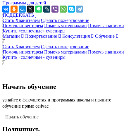
Программы для детей
ПОДДЕРЖАТЬ
Стать Хранителем
Сделать пожертвование
Помочь инвентарем
Помочь материалами
Помочь знаниями
Купить «солнечные» сувениры
Магазин
Пожертвование
Консультация
Обучение
Стать Хранителем
Сделать пожертвование
Помочь инвентарем
Помочь материалами
Помочь знаниями
Купить «солнечные» сувениры
Начать обучение
узнайте о факультетах и программах школы и начните
обучение прямо сейчас
Начать обучение
Подпишись