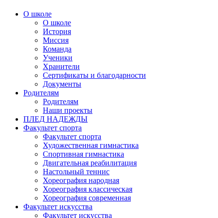
О школе
О школе
История
Миссия
Команда
Ученики
Хранители
Сертификаты и благодарности
Документы
Родителям
Родителям
Наши проекты
ПЛЕД НАДЕЖДЫ
Факультет спорта
Факультет спорта
Художественная гимнастика
Спортивная гимнастика
Двигательная реабилитация
Настольный теннис
Хореография народная
Хореография классическая
Хореография современная
Факультет искусства
Факультет искусства