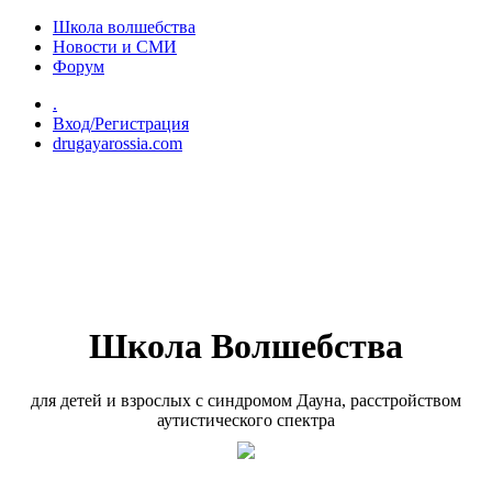
Перейти к основному содержанию
Школа волшебства
Новости и СМИ
Форум
.
Вход/Регистрация
drugayarossia.com
Школа Волшебства
для детей и взрослых с синдромом Дауна, расстройством
аутистического спектра