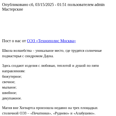
Опубликовано сб, 03/15/2025 - 01:51 пользователем
admin
Мастерские
Пост о нас от
ОЭЗ «Технополис Москва»
Школа волшебства – уникальное место, где трудятся солнечные
подмастерья с синдромом Дауна.
Здесь создают изделия с любовью, теплотой и душой по пяти
направлениям:
бижутерное;
свечное;
мыльное;
швейное;
декупажное.
Магия вне Хогвартса произошла недавно на трех площадках
столичной ОЭЗ – «Печатники», «Руднево» и «Алабушево».