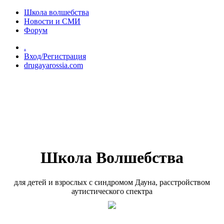
Перейти к основному содержанию
Школа волшебства
Новости и СМИ
Форум
.
Вход/Регистрация
drugayarossia.com
Школа Волшебства
для детей и взрослых с синдромом Дауна, расстройством
аутистического спектра