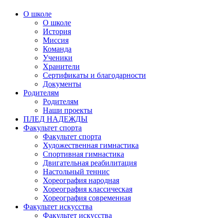
О школе
О школе
История
Миссия
Команда
Ученики
Хранители
Сертификаты и благодарности
Документы
Родителям
Родителям
Наши проекты
ПЛЕД НАДЕЖДЫ
Факультет спорта
Факультет спорта
Художественная гимнастика
Спортивная гимнастика
Двигательная реабилитация
Настольный теннис
Хореография народная
Хореография классическая
Хореография современная
Факультет искусства
Факультет искусства