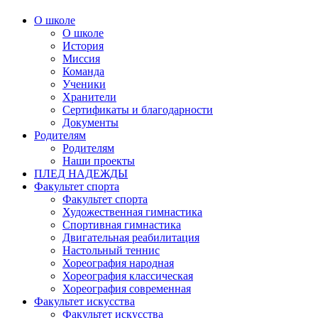
О школе
О школе
История
Миссия
Команда
Ученики
Хранители
Сертификаты и благодарности
Документы
Родителям
Родителям
Наши проекты
ПЛЕД НАДЕЖДЫ
Факультет спорта
Факультет спорта
Художественная гимнастика
Спортивная гимнастика
Двигательная реабилитация
Настольный теннис
Хореография народная
Хореография классическая
Хореография современная
Факультет искусства
Факультет искусства