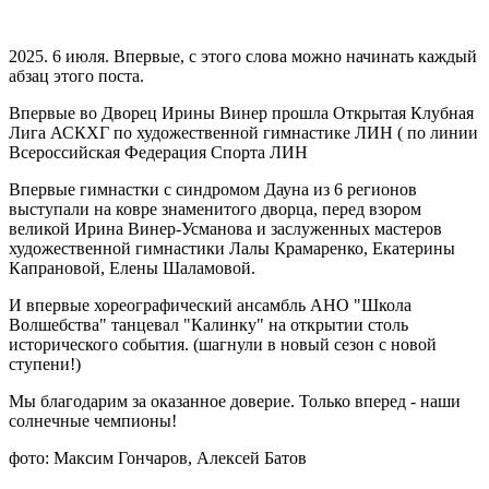
2025. 6 июля. Впервые, с этого слова можно начинать каждый
абзац этого поста.
Впервые во Дворец Ирины Винер прошла Открытая Клубная
Лига АСКХГ по художественной гимнастике ЛИН ( по линии
Всероссийская Федерация Спорта ЛИН
Впервые гимнастки с синдромом Дауна из 6 регионов
выступали на ковре знаменитого дворца, перед взором
великой Ирина Винер-Усманова и заслуженных мастеров
художественной гимнастики Лалы Крамаренко, Екатерины
Капрановой, Елены Шаламовой.
И впервые хореографический ансамбль АНО "Школа
Волшебства" танцевал "Калинку" на открытии столь
исторического события. (шагнули в новый сезон с новой
ступени!)
Мы благодарим за оказанное доверие. Только вперед - наши
солнечные чемпионы!
фото: Максим Гончаров, Алексей Батов