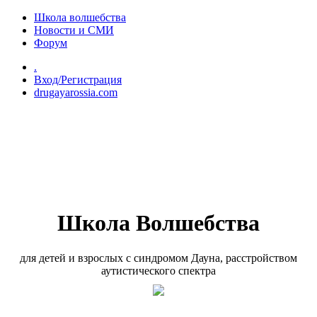
Перейти к основному содержанию
Школа волшебства
Новости и СМИ
Форум
.
Вход/Регистрация
drugayarossia.com
Школа Волшебства
для детей и взрослых с синдромом Дауна, расстройством
аутистического спектра