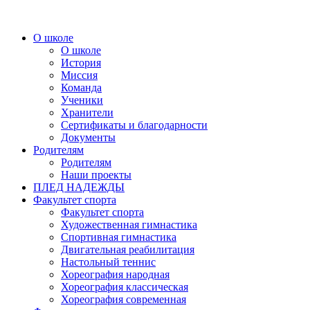
О школе
О школе
История
Миссия
Команда
Ученики
Хранители
Сертификаты и благодарности
Документы
Родителям
Родителям
Наши проекты
ПЛЕД НАДЕЖДЫ
Факультет спорта
Факультет спорта
Художественная гимнастика
Спортивная гимнастика
Двигательная реабилитация
Настольный теннис
Хореография народная
Хореография классическая
Хореография современная