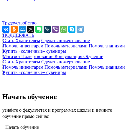
Трудоустройство
ПОДДЕРЖАТЬ
Стать Хранителем
Сделать пожертвование
Помочь инвентарем
Помочь материалами
Помочь знаниями
Купить «солнечные» сувениры
Магазин
Пожертвование
Консультация
Обучение
Стать Хранителем
Сделать пожертвование
Помочь инвентарем
Помочь материалами
Помочь знаниями
Купить «солнечные» сувениры
Начать обучение
узнайте о факультетах и программах школы и начните
обучение прямо сейчас
Начать обучение