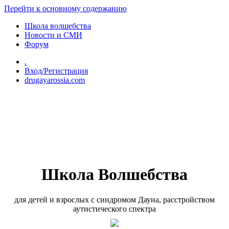
Перейти к основному содержанию
Школа волшебства
Новости и СМИ
Форум
.
Вход/Регистрация
drugayarossia.com
Школа Волшебства
для детей и взрослых с синдромом Дауна, расстройством
аутистического спектра