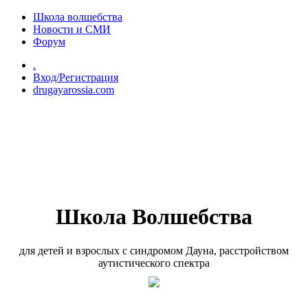
Перейти к основному содержанию
Школа волшебства
Новости и СМИ
Форум
.
Вход/Регистрация
drugayarossia.com
Школа Волшебства
для детей и взрослых с синдромом Дауна, расстройством
аутистического спектра