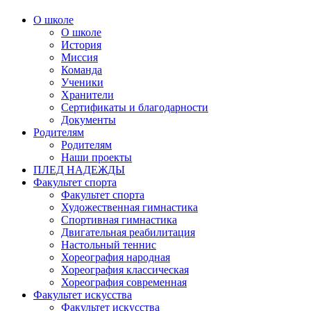
О школе
О школе
История
Миссия
Команда
Ученики
Хранители
Сертификаты и благодарности
Документы
Родителям
Родителям
Наши проекты
ПЛЕД НАДЕЖДЫ
Факультет спорта
Факультет спорта
Художественная гимнастика
Спортивная гимнастика
Двигательная реабилитация
Настольный теннис
Хореография народная
Хореография классическая
Хореография современная
Факультет искусства
Факультет искусства