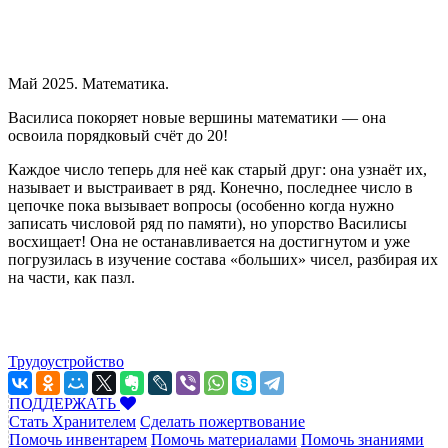
Май 2025. Математика.
Василиса покоряет новые вершины математики — она
освоила порядковый счёт до 20!
Каждое число теперь для неё как старый друг: она узнаёт их,
называет и выстраивает в ряд. Конечно, последнее число в
цепочке пока вызывает вопросы (особенно когда нужно
записать числовой ряд по памяти), но упорство Василисы
восхищает! Она не останавливается на достигнутом и уже
погрузилась в изучение состава «больших» чисел, разбирая их
на части, как пазл.
Трудоустройство
ПОДДЕРЖАТЬ
Стать Хранителем
Сделать пожертвование
Помочь инвентарем
Помочь материалами
Помочь знаниями