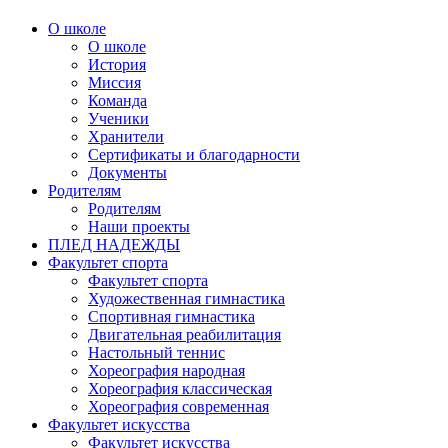
О школе
О школе
История
Миссия
Команда
Ученики
Хранители
Сертификаты и благодарности
Документы
Родителям
Родителям
Наши проекты
ПЛЕД НАДЕЖДЫ
Факультет спорта
Факультет спорта
Художественная гимнастика
Спортивная гимнастика
Двигательная реабилитация
Настольный теннис
Хореография народная
Хореография классическая
Хореография современная
Факультет искусства
Факультет искусства