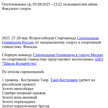
Опубликовано ср, 05/28/2025 - 23:22 пользователем
admin
Факультет спорта
2025. 27-28 мая. Всероссийская Спартакиада
Специальная
Олимпиада России
по танцевальному спорту и спортивной
гимнастике. Финалы.
Сборную команду
Специальная Олимпиада в городе Москве
по спортивной гимнастике представляют воспитаники
АНО
"Школа Волшебства"
.
По итогам соревнований.
1 уровень : Костромин Таир
Таир Костромин
(дебют на
российском уровне):
Золото многоборье
Серебро опорный прыжок
Золото конь маховый
Золото перекладина
Золото параллельные брусья