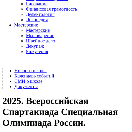
Рисование
Финансовая грамотность
Дефектология
Логопедия
Мастерские
Мастерские
Мыловарение
Швейное дело
Декупаж
Бижутерия
Новости школы
Календарь событий
СМИ о школе
Документы
2025. Всероссийская
Спартакиада Специальная
Олимпиада России.