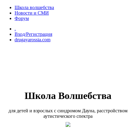
Перейти к основному содержанию
Школа волшебства
Новости и СМИ
Форум
.
Вход/Регистрация
drugayarossia.com
Школа Волшебства
для детей и взрослых с синдромом Дауна, расстройством
аутистического спектра