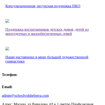
Консультационная, ресурсная поддержка НКО
Поддержка воспитанников детских домов, детей из
многодетных и малообеспеченных семей
Наши наставники в мире большой художественной
гимнастики
Телефон:
Email:
admin@schoolvolshebstva.com
Адрес: Москва, ул.Вавилова, 65 к 1 (метро Профсоюзная,