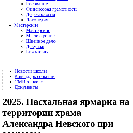
Рисование
Финансовая грамотность
Дефектология
Логопедия
Мастерские
Мастерские
Мыловарение
Швейное дело
Декупаж
Бижутерия
Новости школы
Календарь событий
СМИ о школе
Документы
2025. Пасхальная ярмарка на
территории храма
Александра Невского при