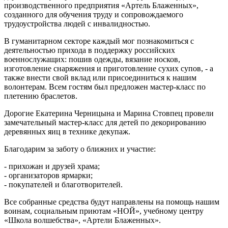
производственного предприятия «Артель Блаженных»,
созданного для обучения труду и сопровождаемого
трудоустройства людей с инвалидностью.
В гуманитарном секторе каждый мог познакомиться с
деятельностью прихода в поддержку российских
военнослужащих: пошив одежды, вязание носков,
изготовление снаряжения и приготовление сухих супов, - а
также внести свой вклад или присоединиться к нашим
волонтерам. Всем гостям был предложен мастер-класс по
плетению браслетов.
Дорогие Екатерина Черницына и Марина Стовпец провели
замечательный мастер-класс для детей по декорированию
деревянных яиц в технике декупаж.
Благодарим за заботу о ближних и участие:
- прихожан и друзей храма;
- организаторов ярмарки;
- покупателей и благотворителей.
Все собранные средства будут направлены на помощь нашим
воинам, социальным приютам «НОЙ», учебному центру
«Школа волшебства», «Артели Блаженных».