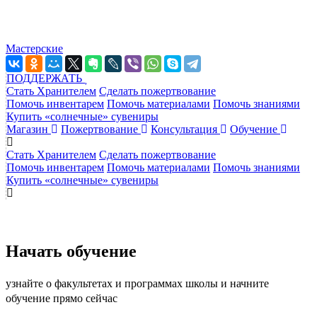
Мастерские
ПОДДЕРЖАТЬ
Стать Хранителем
Сделать пожертвование
Помочь инвентарем
Помочь материалами
Помочь знаниями
Купить «солнечные» сувениры
Магазин
Пожертвование
Консультация
Обучение
Стать Хранителем
Сделать пожертвование
Помочь инвентарем
Помочь материалами
Помочь знаниями
Купить «солнечные» сувениры
Начать обучение
узнайте о факультетах и программах школы и начните
обучение прямо сейчас