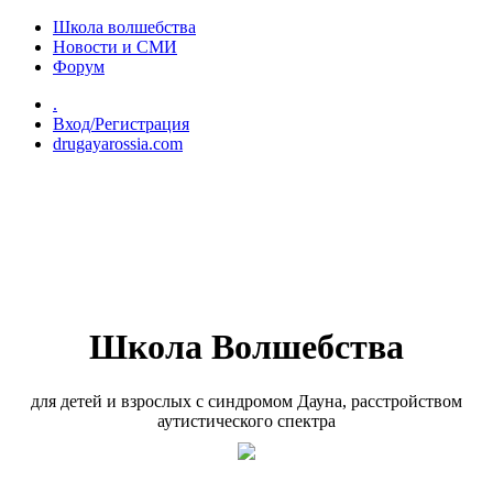
Перейти к основному содержанию
Школа волшебства
Новости и СМИ
Форум
.
Вход/Регистрация
drugayarossia.com
Школа Волшебства
для детей и взрослых с синдромом Дауна, расстройством
аутистического спектра