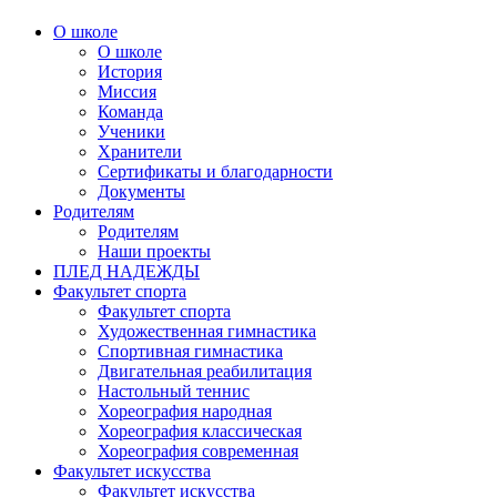
О школе
О школе
История
Миссия
Команда
Ученики
Хранители
Сертификаты и благодарности
Документы
Родителям
Родителям
Наши проекты
ПЛЕД НАДЕЖДЫ
Факультет спорта
Факультет спорта
Художественная гимнастика
Спортивная гимнастика
Двигательная реабилитация
Настольный теннис
Хореография народная
Хореография классическая
Хореография современная
Факультет искусства
Факультет искусства