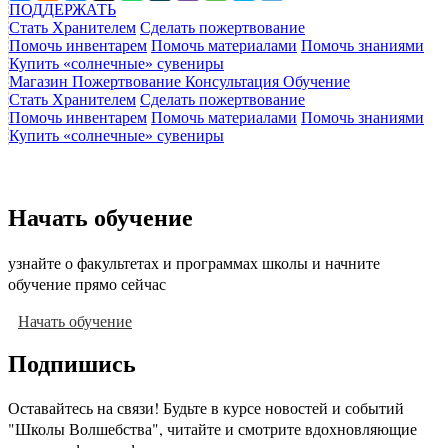
ПОДДЕРЖАТЬ
Стать Хранителем
Сделать пожертвование
Помочь инвентарем
Помочь материалами
Помочь знаниями
Купить «солнечные» сувениры
Магазин
Пожертвование
Консультация
Обучение
Стать Хранителем
Сделать пожертвование
Помочь инвентарем
Помочь материалами
Помочь знаниями
Купить «солнечные» сувениры
Начать обучение
узнайте о факультетах и программах школы и начните
обучение прямо сейчас
Начать обучение
Подпишись
Оставайтесь на связи! Будьте в курсе новостей и событий
"Школы Волшебства", читайте и смотрите вдохновляющие