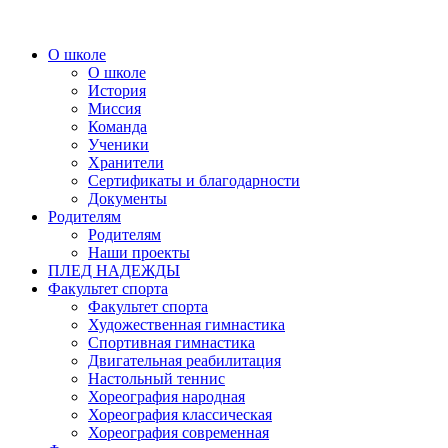
О школе
О школе
История
Миссия
Команда
Ученики
Хранители
Сертификаты и благодарности
Документы
Родителям
Родителям
Наши проекты
ПЛЕД НАДЕЖДЫ
Факультет спорта
Факультет спорта
Художественная гимнастика
Спортивная гимнастика
Двигательная реабилитация
Настольный теннис
Хореография народная
Хореография классическая
Хореография современная