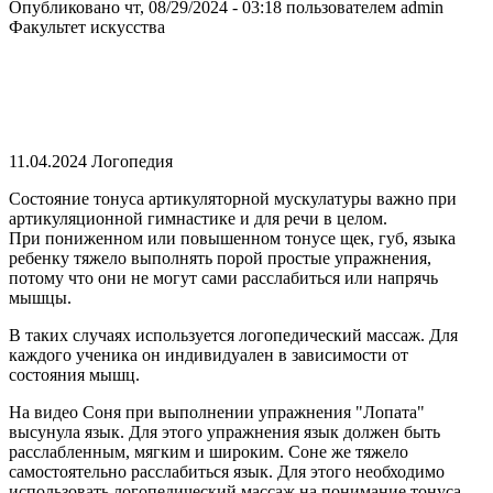
Опубликовано чт, 08/29/2024 - 03:18 пользователем
admin
Факультет искусства
11.04.2024 Логопедия
Состояние тонуса артикуляторной мускулатуры важно при
артикуляционной гимнастике и для речи в целом.
При пониженном или повышенном тонусе щек, губ, языка
ребенку тяжело выполнять порой простые упражнения,
потому что они не могут сами расслабиться или напрячь
мышцы.
В таких случаях используется логопедический массаж. Для
каждого ученика он индивидуален в зависимости от
состояния мышц.
На видео Соня при выполнении упражнения "Лопата"
высунула язык. Для этого упражнения язык должен быть
расслабленным, мягким и широким. Соне же тяжело
самостоятельно расслабиться язык. Для этого необходимо
использовать логопедический массаж на понимание тонуса