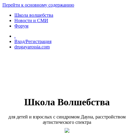
Перейти к основному содержанию
Школа волшебства
Новости и СМИ
Форум
.
Вход/Регистрация
drugayarossia.com
Школа Волшебства
для детей и взрослых с синдромом Дауна, расстройством
аутистического спектра