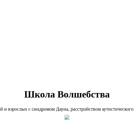
Школа Волшебства
ей и взрослых с синдромом Дауна, расстройством аутистического