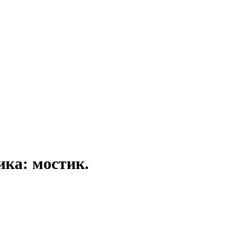
ика: мостик.