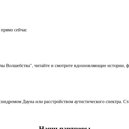
 прямо сейчас
олы Волшебства", читайте и смотрите вдохновляющие истории, фо
синдромом Дауна или расстройством аутистического спектра. Ста
Наши партнеры