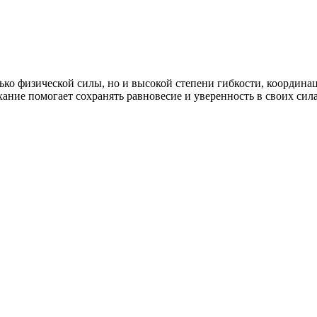
лько физической силы, но и высокой степени гибкости, координ
ание помогает сохранять равновесие и уверенность в своих сила