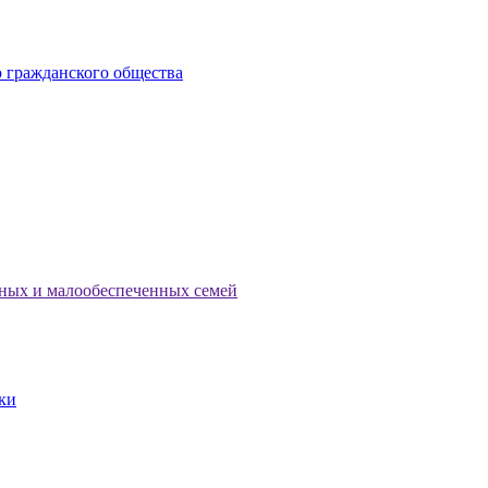
 гражданского общества
тных и малообеспеченных семей
ки