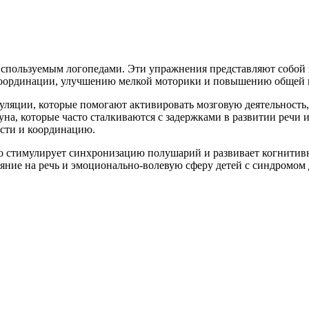
используемым логопедами. Эти упражнения представляют собой
координации, улучшению мелкой моторики и повышению общей 
уляции, которые помогают активировать мозговую деятельность
уна, которые часто сталкиваются с задержками в развитии реч
ости и координацию.
о стимулирует синхронизацию полушарий и развивает когнитив
ние на речь и эмоционально-волевую сферу детей с синдромом 