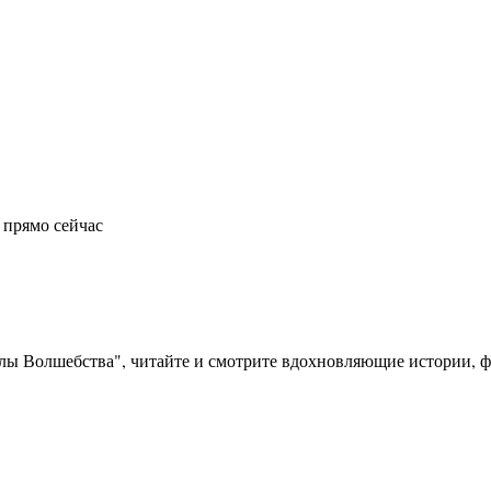
 прямо сейчас
олы Волшебства", читайте и смотрите вдохновляющие истории, фо