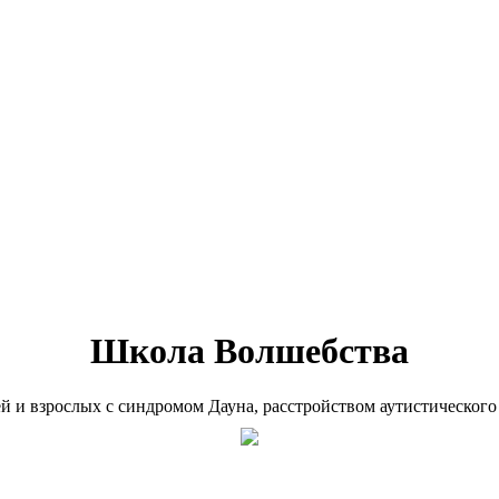
Школа Волшебства
ей и взрослых с синдромом Дауна, расстройством аутистического