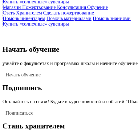
Купить «солнечные» сувениры
Магазин
Пожертвование
Консультация
Обучение
Стать Хранителем
Сделать пожертвование
Помочь инвентарем
Помочь материалами
Помочь знаниями
Купить «солнечные» сувениры
Начать обучение
узнайте о факультетах и программах школы и начните обучение
Начать обучение
Подпишись
Оставайтесь на связи! Будьте в курсе новостей и событий "Шк
Подписаться
Стань хранителем