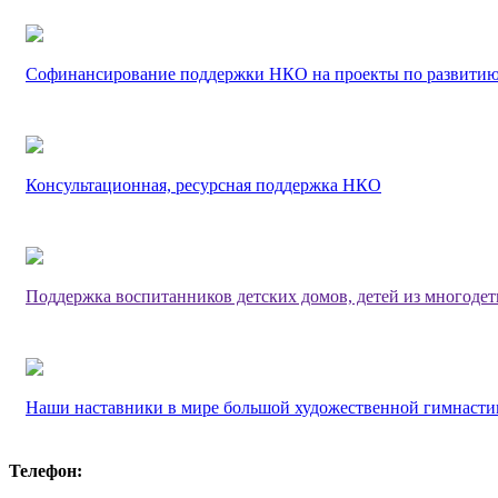
Софинансирование поддержки НКО на проекты по развитию
Консультационная, ресурсная поддержка НКО
Поддержка воспитанников детских домов, детей из многоде
Наши наставники в мире большой художественной гимнасти
Телефон: