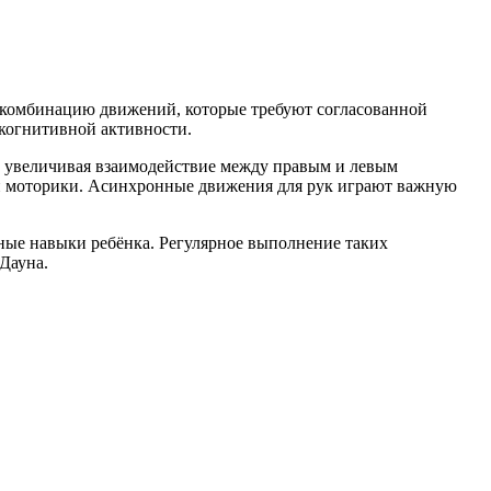
 комбинацию движений, которые требуют согласованной
когнитивной активности.
, увеличивая взаимодействие между правым и левым
и и моторики. Асинхронные движения для рук играют важную
ные навыки ребёнка. Регулярное выполнение таких
Дауна.