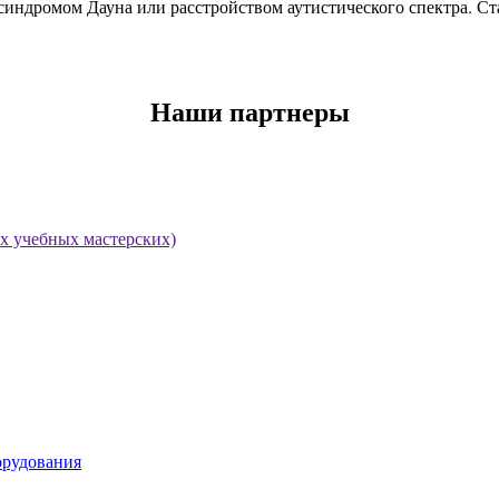
синдромом Дауна или расстройством аутистического спектра. Ста
Наши партнеры
х учебных мастерских)
орудования