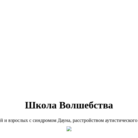
Школа Волшебства
ей и взрослых с синдромом Дауна, расстройством аутистического