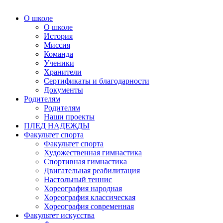
О школе
О школе
История
Миссия
Команда
Ученики
Хранители
Сертификаты и благодарности
Документы
Родителям
Родителям
Наши проекты
ПЛЕД НАДЕЖДЫ
Факультет спорта
Факультет спорта
Художественная гимнастика
Спортивная гимнастика
Двигательная реабилитация
Настольный теннис
Хореография народная
Хореография классическая
Хореография современная
Факультет искусства