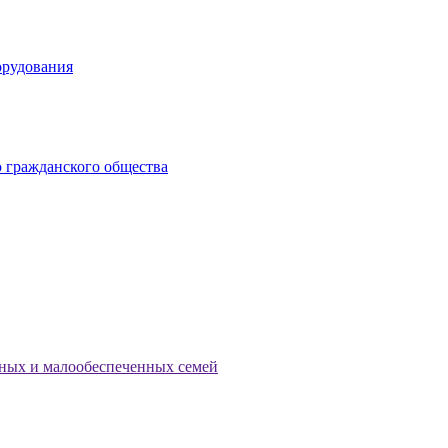
орудования
 гражданского общества
тных и малообеспеченных семей