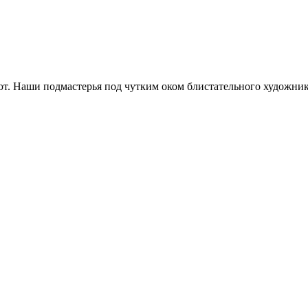
уют. Наши подмастерья под чутким оком блистательного художн