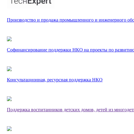
Производство и продажа промышленного и инженерного об
Софинансирование поддержки НКО на проекты по развитию
Консультационная, ресурсная поддержка НКО
Поддержка воспитанников детских домов, детей из многоде