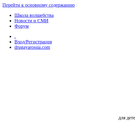
Перейти к основному содержанию
Школа волшебства
Новости и СМИ
Форум
.
Вход/Регистрация
drugayarossia.com
для дет