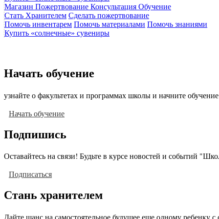
Магазин
Пожертвование
Консультация
Обучение
Стать Хранителем
Сделать пожертвование
Помочь инвентарем
Помочь материалами
Помочь знаниями
Купить «солнечные» сувениры
Начать обучение
узнайте о факультетах и программах школы и начните обучение
Начать обучение
Подпишись
Оставайтесь на связи! Будьте в курсе новостей и событий "Шк
Подписаться
Стань хранителем
Дайте шанс на самостоятельное будущее еще одному ребенку с 