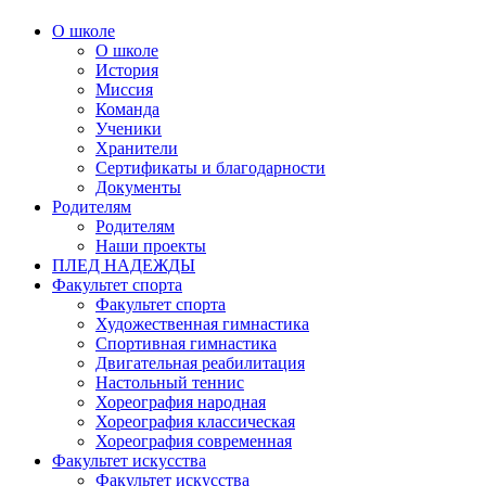
О школе
О школе
История
Миссия
Команда
Ученики
Хранители
Сертификаты и благодарности
Документы
Родителям
Родителям
Наши проекты
ПЛЕД НАДЕЖДЫ
Факультет спорта
Факультет спорта
Художественная гимнастика
Спортивная гимнастика
Двигательная реабилитация
Настольный теннис
Хореография народная
Хореография классическая
Хореография современная
Факультет искусства
Факультет искусства