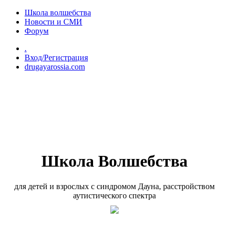
Перейти к основному содержанию
Школа волшебства
Новости и СМИ
Форум
.
Вход/Регистрация
drugayarossia.com
Школа Волшебства
для детей и взрослых с синдромом Дауна, расстройством
аутистического спектра