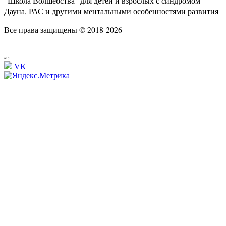
"Школа Волшебства" для детей и взрослых с синдромом
Дауна, РАС и другими ментальными особенностями развития
Все права защищены © 2018-2026
and
VK