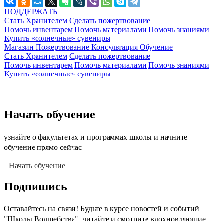
ПОДДЕРЖАТЬ
Стать Хранителем
Сделать пожертвование
Помочь инвентарем
Помочь материалами
Помочь знаниями
Купить «солнечные» сувениры
Магазин
Пожертвование
Консультация
Обучение
Стать Хранителем
Сделать пожертвование
Помочь инвентарем
Помочь материалами
Помочь знаниями
Купить «солнечные» сувениры
Начать обучение
узнайте о факультетах и программах школы и начните
обучение прямо сейчас
Начать обучение
Подпишись
Оставайтесь на связи! Будьте в курсе новостей и событий
"Школы Волшебства", читайте и смотрите вдохновляющие