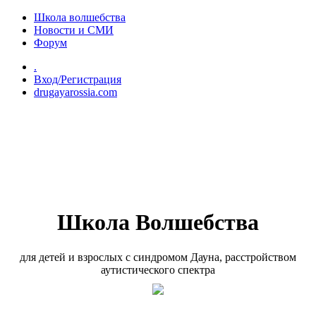
Перейти к основному содержанию
Школа волшебства
Новости и СМИ
Форум
.
Вход/Регистрация
drugayarossia.com
Школа Волшебства
для детей и взрослых с синдромом Дауна, расстройством
аутистического спектра