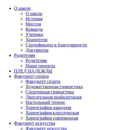
О школе
О школе
История
Миссия
Команда
Ученики
Хранители
Сертификаты и благодарности
Документы
Родителям
Родителям
Наши проекты
ПЛЕД НАДЕЖДЫ
Факультет спорта
Факультет спорта
Художественная гимнастика
Спортивная гимнастика
Двигательная реабилитация
Настольный теннис
Хореография народная
Хореография классическая
Хореография современная
Факультет искусства
Факультет искусства