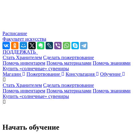
Расписание
Факультет искусства
ПОДДЕРЖАТЬ
Стать Хранителем
Сделать пожертвование
Помочь инвентарем
Помочь материалами
Помочь знаниями
Купить «солнечные» сувениры
Магазин
Пожертвование
Консультация
Обучение
Стать Хранителем
Сделать пожертвование
Помочь инвентарем
Помочь материалами
Помочь знаниями
Купить «солнечные» сувениры
Начать обучение