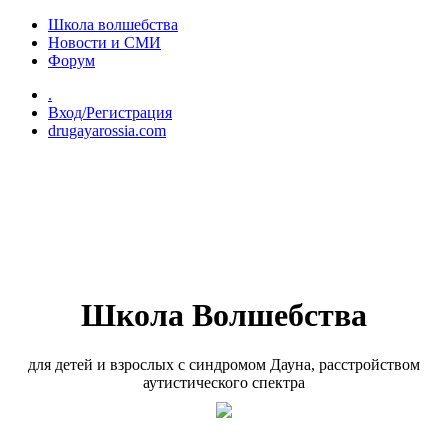
Перейти к основному содержанию
Школа волшебства
Новости и СМИ
Форум
.
Вход/Регистрация
drugayarossia.com
Школа Волшебства
для детей и взрослых с синдромом Дауна, расстройством
аутистического спектра