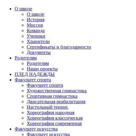
О школе
О школе
История
Миссия
Команда
Ученики
Хранители
Сертификаты и благодарности
Документы
Родителям
Родителям
Наши проекты
ПЛЕД НАДЕЖДЫ
Факультет спорта
Факультет спорта
Художественная гимнастика
Спортивная гимнастика
Двигательная реабилитация
Настольный теннис
Хореография народная
Хореография классическая
Хореография современная
Факультет искусства
Факультет искусства