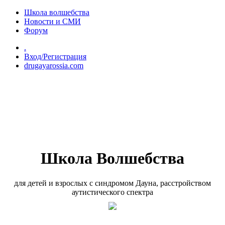
Перейти к основному содержанию
Школа волшебства
Новости и СМИ
Форум
.
Вход/Регистрация
drugayarossia.com
Школа Волшебства
для детей и взрослых с синдромом Дауна, расстройством
аутистического спектра