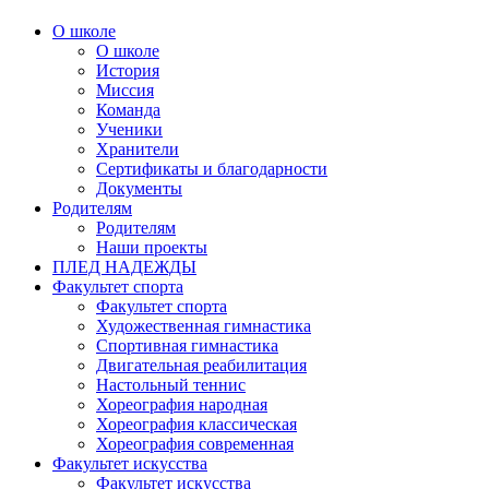
О школе
О школе
История
Миссия
Команда
Ученики
Хранители
Сертификаты и благодарности
Документы
Родителям
Родителям
Наши проекты
ПЛЕД НАДЕЖДЫ
Факультет спорта
Факультет спорта
Художественная гимнастика
Спортивная гимнастика
Двигательная реабилитация
Настольный теннис
Хореография народная
Хореография классическая
Хореография современная
Факультет искусства
Факультет искусства