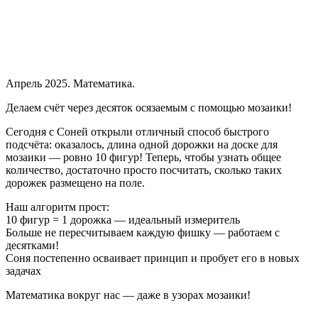
Апрель 2025. Математика.
Делаем счёт через десяток осязаемым с помощью мозаики!
Сегодня с Соней открыли отличный способ быстрого
подсчёта: оказалось, длина одной дорожки на доске для
мозаики — ровно 10 фигур! Теперь, чтобы узнать общее
количество, достаточно просто посчитать, сколько таких
дорожек размещено на поле.
Наш алгоритм прост:
10 фигур = 1 дорожка — идеальный измеритель
Больше не пересчитываем каждую фишку — работаем с
десятками!
Соня постепенно осваивает принцип и пробует его в новых
задачах
Математика вокруг нас — даже в узорах мозаики!