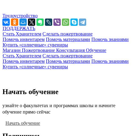
Трудоустройство
ПОДДЕРЖАТЬ
Стать Хранителем
Сделать пожертвование
Помочь инвентарем
Помочь материалами
Помочь знаниями
Купить «солнечные» сувениры
Магазин
Пожертвование
Консультация
Обучение
Стать Хранителем
Сделать пожертвование
Помочь инвентарем
Помочь материалами
Помочь знаниями
Купить «солнечные» сувениры
Начать обучение
узнайте о факультетах и программах школы и начните
обучение прямо сейчас
Начать обучение
Подпишись