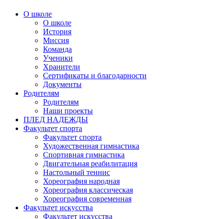
О школе
О школе
История
Миссия
Команда
Ученики
Хранители
Сертификаты и благодарности
Документы
Родителям
Родителям
Наши проекты
ПЛЕД НАДЕЖДЫ
Факультет спорта
Факультет спорта
Художественная гимнастика
Спортивная гимнастика
Двигательная реабилитация
Настольный теннис
Хореография народная
Хореография классическая
Хореография современная
Факультет искусства
Факультет искусства