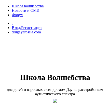
Перейти к основному содержанию
Школа волшебства
Новости и СМИ
Форум
.
Вход/Регистрация
drugayarossia.com
Школа Волшебства
для детей и взрослых с синдромом Дауна, расстройством
аутистического спектра