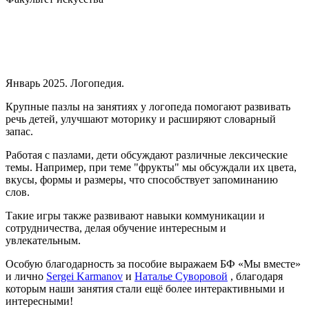
Январь 2025. Логопедия.
Крупные пазлы на занятиях у логопеда помогают развивать
речь детей, улучшают моторику и расширяют словарный
запас.
Работая с пазлами, дети обсуждают различные лексические
темы. Например, при теме "фрукты" мы обсуждали их цвета,
вкусы, формы и размеры, что способствует запоминанию
слов.
Такие игры также развивают навыки коммуникации и
сотрудничества, делая обучение интересным и
увлекательным.
Особую благодарность за пособие выражаем БФ «Мы вместе»
и лично
Sergei Karmanov
и
Наталье Суворовой
, благодаря
которым наши занятия стали ещё более интерактивными и
интересными!