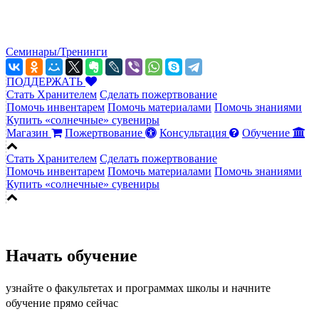
Семинары/Тренинги
ПОДДЕРЖАТЬ
Стать Хранителем
Сделать пожертвование
Помочь инвентарем
Помочь материалами
Помочь знаниями
Купить «солнечные» сувениры
Магазин
Пожертвование
Консультация
Обучение
Стать Хранителем
Сделать пожертвование
Помочь инвентарем
Помочь материалами
Помочь знаниями
Купить «солнечные» сувениры
Начать обучение
узнайте о факультетах и программах школы и начните
обучение прямо сейчас