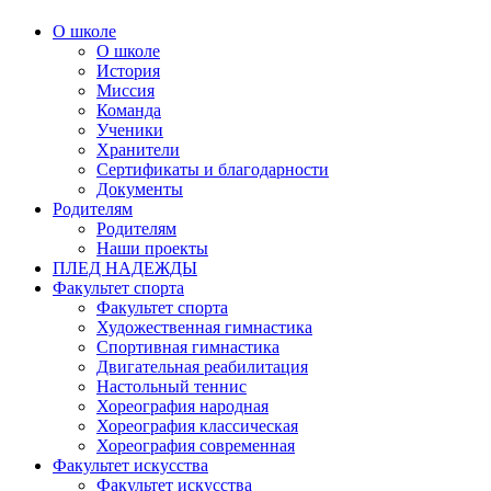
О школе
О школе
История
Миссия
Команда
Ученики
Хранители
Сертификаты и благодарности
Документы
Родителям
Родителям
Наши проекты
ПЛЕД НАДЕЖДЫ
Факультет спорта
Факультет спорта
Художественная гимнастика
Спортивная гимнастика
Двигательная реабилитация
Настольный теннис
Хореография народная
Хореография классическая
Хореография современная
Факультет искусства
Факультет искусства