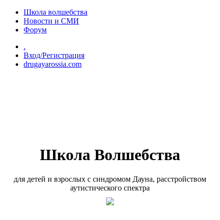
Перейти к основному содержанию
Школа волшебства
Новости и СМИ
Форум
.
Вход/Регистрация
drugayarossia.com
Школа Волшебства
для детей и взрослых с синдромом Дауна, расстройством
аутистического спектра