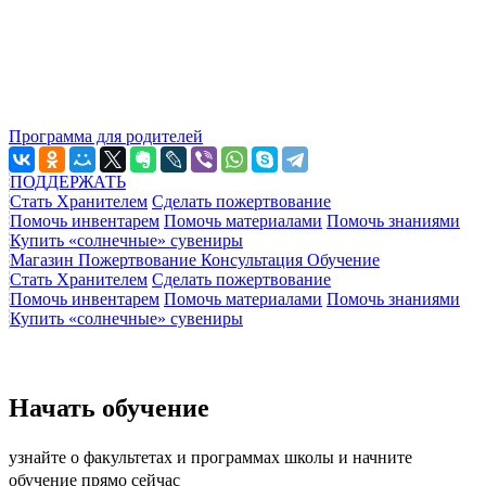
Программа для родителей
ПОДДЕРЖАТЬ
Стать Хранителем
Сделать пожертвование
Помочь инвентарем
Помочь материалами
Помочь знаниями
Купить «солнечные» сувениры
Магазин
Пожертвование
Консультация
Обучение
Стать Хранителем
Сделать пожертвование
Помочь инвентарем
Помочь материалами
Помочь знаниями
Купить «солнечные» сувениры
Начать обучение
узнайте о факультетах и программах школы и начните
обучение прямо сейчас