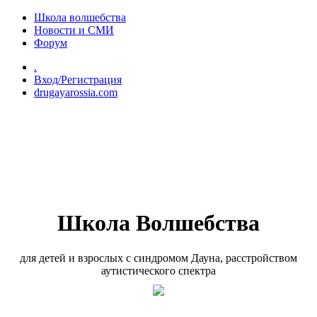
Перейти к основному содержанию
Школа волшебства
Новости и СМИ
Форум
.
Вход/Регистрация
drugayarossia.com
Школа Волшебства
для детей и взрослых с синдромом Дауна, расстройством
аутистического спектра