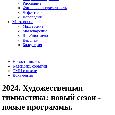
Рисование
Финансовая грамотность
Дефектология
Логопедия
Мастерские
Мастерские
Мыловарение
Швейное дело
Декупаж
Бижутерия
Новости школы
Календарь событий
СМИ о школе
Документы
2024. Художественная
гимнастика: новый сезон -
новые программы.