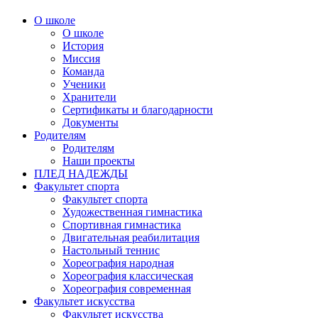
О школе
О школе
История
Миссия
Команда
Ученики
Хранители
Сертификаты и благодарности
Документы
Родителям
Родителям
Наши проекты
ПЛЕД НАДЕЖДЫ
Факультет спорта
Факультет спорта
Художественная гимнастика
Спортивная гимнастика
Двигательная реабилитация
Настольный теннис
Хореография народная
Хореография классическая
Хореография современная
Факультет искусства
Факультет искусства