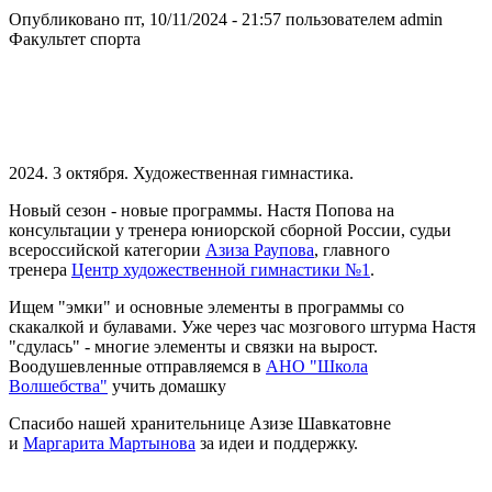
Опубликовано пт, 10/11/2024 - 21:57 пользователем
admin
Факультет спорта
2024. 3 октября. Художественная гимнастика.
Новый сезон - новые программы. Настя Попова на
консультации у тренера юниорской сборной России, судьи
всероссийской категории
Азиза Раупова
, главного
тренера
Центр художественной гимнастики №1
.
Ищем "эмки" и основные элементы в программы со
скакалкой и булавами. Уже через час мозгового штурма Настя
"сдулась" - многие элементы и связки на вырост.
Воодушевленные отправляемся в
АНО "Школа
Волшебства"
учить домашку
Спасибо нашей хранительнице Азизе Шавкатовне
и
Маргарита Мартынова
за идеи и поддержку.