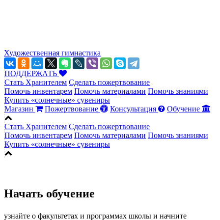
Художественная гимнастика
ПОДДЕРЖАТЬ
Стать Хранителем
Сделать пожертвование
Помочь инвентарем
Помочь материалами
Помочь знаниями
Купить «солнечные» сувениры
Магазин
Пожертвование
Консультация
Обучение
Стать Хранителем
Сделать пожертвование
Помочь инвентарем
Помочь материалами
Помочь знаниями
Купить «солнечные» сувениры
Начать обучение
узнайте о факультетах и программах школы и начните