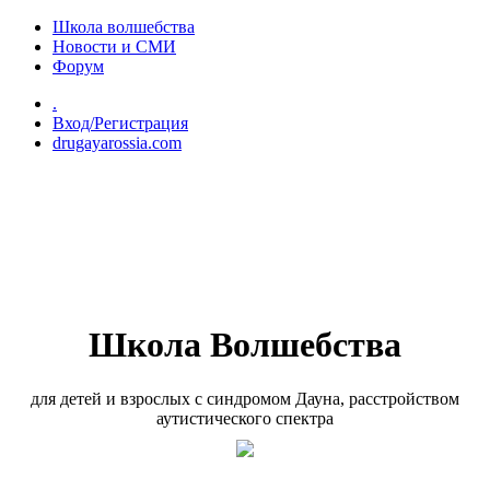
Перейти к основному содержанию
Школа волшебства
Новости и СМИ
Форум
.
Вход/Регистрация
drugayarossia.com
Школа Волшебства
для детей и взрослых с синдромом Дауна, расстройством
аутистического спектра