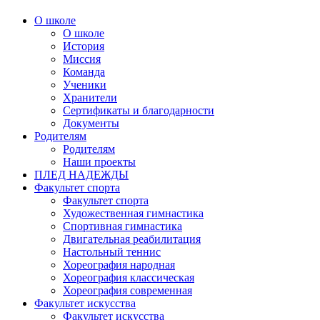
О школе
О школе
История
Миссия
Команда
Ученики
Хранители
Сертификаты и благодарности
Документы
Родителям
Родителям
Наши проекты
ПЛЕД НАДЕЖДЫ
Факультет спорта
Факультет спорта
Художественная гимнастика
Спортивная гимнастика
Двигательная реабилитация
Настольный теннис
Хореография народная
Хореография классическая
Хореография современная
Факультет искусства
Факультет искусства