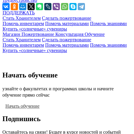
Трудоустройство
ПОДДЕРЖАТЬ
Стать Хранителем
Сделать пожертвование
Помочь инвентарем
Помочь материалами
Помочь знаниями
Купить «солнечные» сувениры
Магазин
Пожертвование
Консультация
Обучение
Стать Хранителем
Сделать пожертвование
Помочь инвентарем
Помочь материалами
Помочь знаниями
Купить «солнечные» сувениры
Начать обучение
узнайте о факультетах и программах школы и начните
обучение прямо сейчас
Начать обучение
Подпишись
Оставайтесь на связи! Будьте в курсе новостей и событий