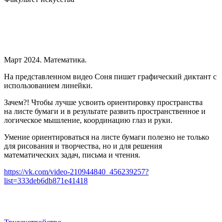
Март 2024. Математика.
На представленном видео Соня пишет графический диктант с
использованием линейки.
Зачем?! Чтобы лучше усвоить ориентировку пространства
на листе бумаги и в результате развить пространственное и
логическое мышление, координацию глаз и руки.
Умение ориентироваться на листе бумаги полезно не только
для рисования и творчества, но и для решения
математических задач, письма и чтения.
https://vk.com/video-210944840_456239257?
list=333deb6db871e41418