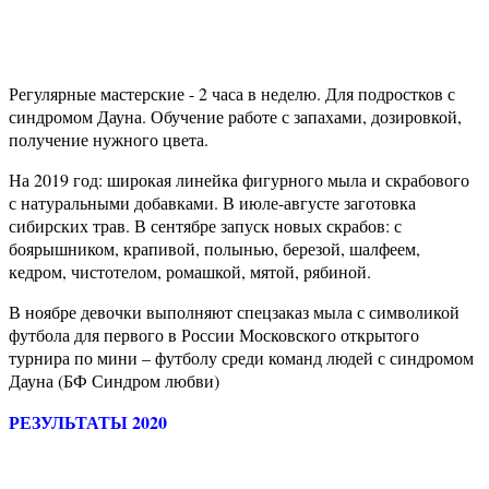
Регулярные мастерские - 2 часа в неделю. Для подростков с
синдромом Дауна. Обучение работе с запахами, дозировкой,
получение нужного цвета.
На 2019 год: широкая линейка фигурного мыла и скрабового
с натуральными добавками. В июле-августе заготовка
сибирских трав. В сентябре запуск новых скрабов: с
боярышником, крапивой, полынью, березой, шалфеем,
кедром, чистотелом, ромашкой, мятой, рябиной.
В ноябре девочки выполняют спецзаказ мыла с символикой
футбола для первого в России Московского открытого
турнира по мини – футболу среди команд людей с синдромом
Дауна (БФ Синдром любви)
РЕЗУЛЬТАТЫ 2020