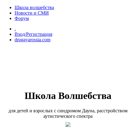
Перейти к основному содержанию
Школа волшебства
Новости и СМИ
Форум
.
Вход/Регистрация
drugayarossia.com
Школа Волшебства
для детей и взрослых с синдромом Дауна, расстройством
аутистического спектра