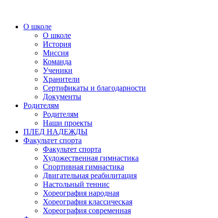
О школе
О школе
История
Миссия
Команда
Ученики
Хранители
Сертификаты и благодарности
Документы
Родителям
Родителям
Наши проекты
ПЛЕД НАДЕЖДЫ
Факультет спорта
Факультет спорта
Художественная гимнастика
Спортивная гимнастика
Двигательная реабилитация
Настольный теннис
Хореография народная
Хореография классическая
Хореография современная