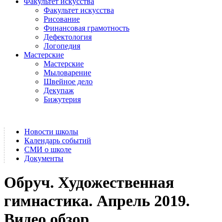
Факультет искусства
Факультет искусства
Рисование
Финансовая грамотность
Дефектология
Логопедия
Мастерские
Мастерские
Мыловарение
Швейное дело
Декупаж
Бижутерия
Новости школы
Календарь событий
СМИ о школе
Документы
Обруч. Художественная
гимнастика. Апрель 2019.
Видео обзор