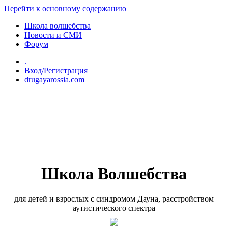
Перейти к основному содержанию
Школа волшебства
Новости и СМИ
Форум
.
Вход/Регистрация
drugayarossia.com
Школа Волшебства
для детей и взрослых с синдромом Дауна, расстройством
аутистического спектра