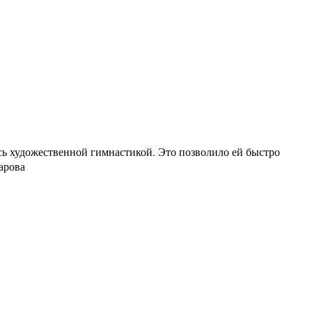
сь художественной гимнастикой. Это позволило ей быстро
арова