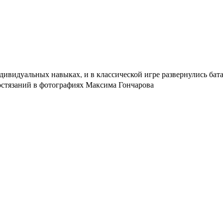
ивидуальных навыках, и в классической игре развернулись бат
остязаний в фотографиях Максима Гончарова