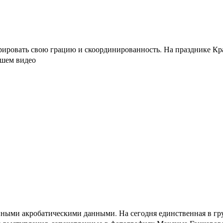
трировать свою грацию и скоординированность. На празднике К
ашем видео
нными акробатическими данными. На сегодня единственная в груп