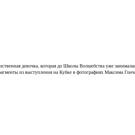
инственная девочка, которая до Школы Волшебства уже занимала
рагменты из выступления на Кубке в фотографиях Максима Гонч