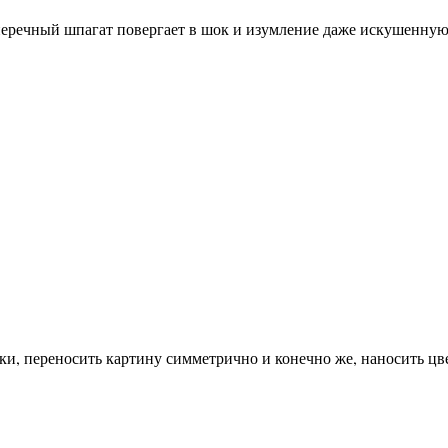
поперечный шпагат повергает в шок и изумление даже искушенну
ки, переносить картину симметрично и конечно же, наносить цв