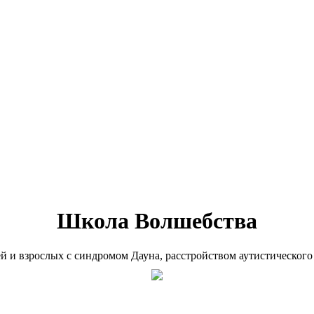
Школа Волшебства
ей и взрослых с синдромом Дауна, расстройством аутистического