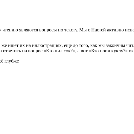
чтению являются вопросы по тексту. Мы с Настей активно испол
у же ищет их на иллюстрациях, ещё до того, как мы закончим чи
а ответить на вопрос «Кто пил сок?», а вот «Кто поил куклу?» о
сё глубже