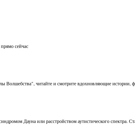
 прямо сейчас
олы Волшебства", читайте и смотрите вдохновляющие истории, фо
синдромом Дауна или расстройством аутистического спектра. Ста