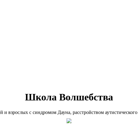
Школа Волшебства
ей и взрослых с синдромом Дауна, расстройством аутистического