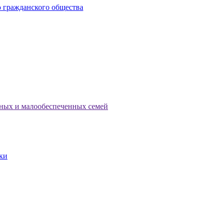
 гражданского общества
тных и малообеспеченных семей
ки