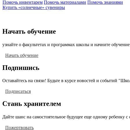
Помочь инвентарем
Помочь материалами
Помочь знаниями
Купить «солнечные» сувениры
Начать обучение
узнайте о факультетах и программах школы и начните обучение
Начать обучение
Подпишись
Оставайтесь на связи! Будьте в курсе новостей и событий "Шк
Подписаться
Стань хранителем
Дайте шанс на самостоятельное будущее еще одному ребенку с 
Пожертвовать