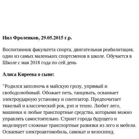
Нил Фроленков, 29.05.2015 г.р.
Воспитанник факультета спорта, двигательная реабилитация,
один из самых маленьких спортсменов в школе. Обучается в
Школе с мая 2018 года по сей день
Алиса Киреева о сыне:
"Родился заполночь в майскую грозу, упрямый и
свободолюбивый. Обожает петь, танцевать, осваивает
электроударную установку и синтезатор. Предпочитает
тяжелый и классический рок, рэп и техно. Любит лего,
машинки и любые транспортные средства, которыми можно
управлять самостоятельно. Строит города будущего и
моделирует сложные транспортные развязки из лего и мебели.
Осваевает электроавтомобиль, самокат и велосипед.