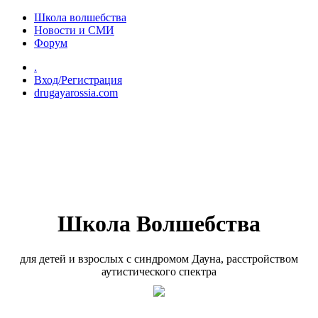
Перейти к основному содержанию
Школа волшебства
Новости и СМИ
Форум
.
Вход/Регистрация
drugayarossia.com
Школа Волшебства
для детей и взрослых с синдромом Дауна, расстройством
аутистического спектра