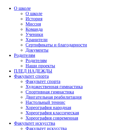
О школе
О школе
История
Миссия
Команда
Ученики
Хранители
Сертификаты и благодарности
Документы
Родителям
Родителям
Наши проекты
ПЛЕД НАДЕЖДЫ
Факультет спорта
Факультет спорта
Художественная гимнастика
Спортивная гимнастика
Двигательная реабилитация
Настольный теннис
Хореография народная
Хореография классическая
Хореография современная
Факультет искусства
Факультет искусства