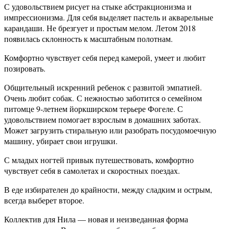
С удовольствием рисует на стыке абстракционизма и
импрессионизма. Для себя выделяет пастель и акварельные
карандаши. Не брезгует и простым мелом. Летом 2018
появилась склонность к масштабным полотнам.
Комфортно чувствует себя перед камерой, умеет и любит
позировать.
Общительный искренний ребенок с развитой эмпатией.
Очень любит собак. С нежностью заботится о семейном
питомце 9-летнем йоркширском терьере Фогеле. С
удовольствием помогает взрослым в домашних заботах.
Может загрузить стиральную или разобрать посудомоечную
машину, убирает свои игрушки.
С младых ногтей привык путешествовать, комфортно
чувствует себя в самолетах и скоростных поездах.
В еде избирателен до крайности, между сладким и острым,
всегда выберет второе.
Коллектив для Нила — новая и неизведанная форма