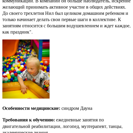
коммуникации. В компании он больше наблюдатель, искренне
желающий принимать активное участие в общих действиях.
До своего трехлетия Нил был целиком домашним ребенком и
только начинает делать свои первые шаги в коллективе. К
занятиям относится с большим водушевлением и ждет каждое,
как праздник".
Особенности медицинские:
синдром Дауна
Требования к обучению:
ежедневные занятия по
двигательной реабилитации, логопед, музтерапевт, танцы,
академические знания