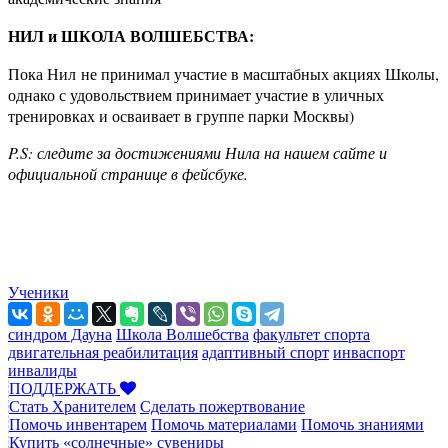
НИЛ и ШКОЛА ВОЛШЕБСТВА:
Пока Нил не принимал участие в масштабных акциях Школы,
однако с удовольствием принимает участие в уличных
тренировках и осваивает в группе парки Москвы)
P.S: следите за достижениями Нила на нашем сайте и
официальной странице в фейсбуке.
Ученики
синдром Дауна
Школа Волшебства
факультет спорта
двигательная реабилитация
адаптивный спорт
инваспорт
инвалиды
ПОДДЕРЖАТЬ
Стать Хранителем
Сделать пожертвование
Помочь инвентарем
Помочь материалами
Помочь знаниями
Купить «солнечные» сувениры