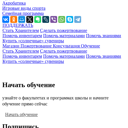
Акробатика
Игровые виды спорта
Семейная программа
ПОДДЕРЖАТЬ
Стать Хранителем
Сделать пожертвование
Помочь инвентарем
Помочь материалами
Помочь знаниями
Купить «солнечные» сувениры
Магазин
Пожертвование
Консультация
Обучение
Стать Хранителем
Сделать пожертвование
Помочь инвентарем
Помочь материалами
Помочь знаниями
Купить «солнечные» сувениры
Начать обучение
узнайте о факультетах и программах школы и начните
обучение прямо сейчас
Начать обучение
Подпишись