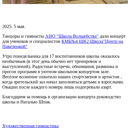
2025. 5 мая.
Танцоры и гимнасты
АНО "Школа Волшебства"
дали концерт
для учеников и специалистов
КМБ№4 ШК2 Школа"Центр на
Павелецкой"
Утро понедельника для 17 воспитанников школы оказалось
необычным (в этот день обычно нет тренировок и
выступлений). Радостные встречи, обнимания, разминка и
прогон программ в уютном школьном концертом зале.
Весёлое волнение охватило наших спортсменов и артистов ,
когда зрительский зал начал заполняться детьми и взрослыми.
Овации после каждого номера лишь подогревали азарт.
Благодарим за помощь в организации концерта руководство
школы и Наталью Шпак.
Художественная гимнастика