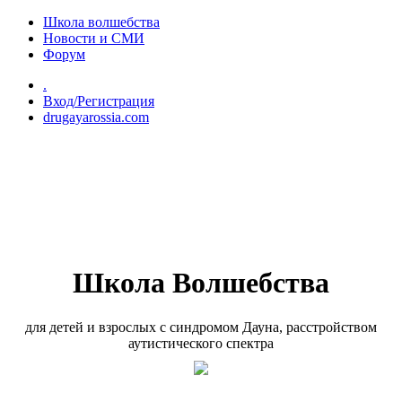
Перейти к основному содержанию
Школа волшебства
Новости и СМИ
Форум
.
Вход/Регистрация
drugayarossia.com
Школа Волшебства
для детей и взрослых с синдромом Дауна, расстройством
аутистического спектра