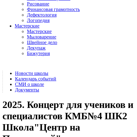
Рисование
Финансовая грамотность
Дефектология
Логопедия
Мастерские
Мастерские
Мыловарение
Швейное дело
Декупаж
Бижутерия
Новости школы
Календарь событий
СМИ о школе
Документы
2025. Концерт для учеников и
специалистов КМБ№4 ШК2
Школа"Центр на