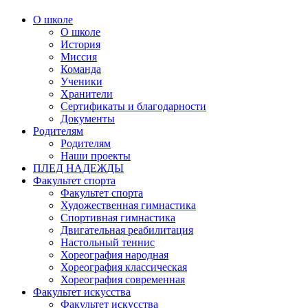
О школе
О школе
История
Миссия
Команда
Ученики
Хранители
Сертификаты и благодарности
Документы
Родителям
Родителям
Наши проекты
ПЛЕД НАДЕЖДЫ
Факультет спорта
Факультет спорта
Художественная гимнастика
Спортивная гимнастика
Двигательная реабилитация
Настольный теннис
Хореография народная
Хореография классическая
Хореография современная
Факультет искусства
Факультет искусства