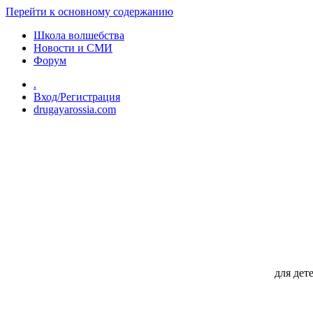
Перейти к основному содержанию
Школа волшебства
Новости и СМИ
Форум
.
Вход/Регистрация
drugayarossia.com
для дет