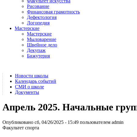
Факультет искусства
Рисование
Финансовая грамотность
Дефектология
Логопедия
Мастерские
Мастерские
Мыловарение
Швейное дело
Декупаж
Бижутерия
Новости школы
Календарь событий
СМИ о школе
Документы
Апрель 2025. Начальные груп
Опубликовано сб, 04/26/2025 - 15:49 пользователем
admin
Факультет спорта