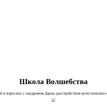
Школа Волшебства
ей и взрослых с синдромом Дауна, расстройством аутистического