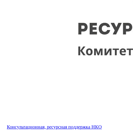
Консультационная, ресурсная поддержка НКО