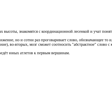
 высоты, знакомятся с координационной лесенкой и учат поняти
ижение, но и сотни раз проговаривает слово, обозначающее то ил
ние), во-вторых, мозг сможет соотносить "абстрактное" слово с
ведёт юных атлетов к первым вершинам.