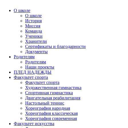
О школе
О школе
История
Миссия
Команда
Ученики
Хранители
Сертификаты и благодарности
Документы
Родителям
Родителям
Наши проекты
ПЛЕД НАДЕЖДЫ
Факультет спорта
Факультет спорта
Художественная гимнастика
Спортивная гимнастика
Двигательная реабилитация
Настольный теннис
Хореография народная
Хореография классическая
Хореография современная
Факультет искусства