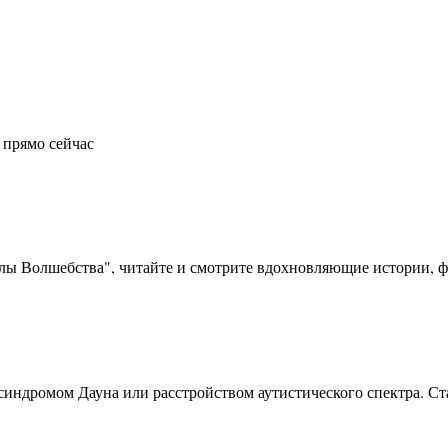
 прямо сейчас
олы Волшебства", читайте и смотрите вдохновляющие истории, фо
синдромом Дауна или расстройством аутистического спектра. Ста