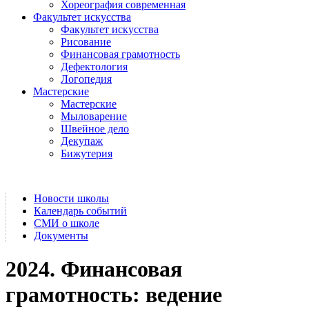
Хореография современная
Факультет искусства
Факультет искусства
Рисование
Финансовая грамотность
Дефектология
Логопедия
Мастерские
Мастерские
Мыловарение
Швейное дело
Декупаж
Бижутерия
Новости школы
Календарь событий
СМИ о школе
Документы
2024. Финансовая
грамотность: ведение