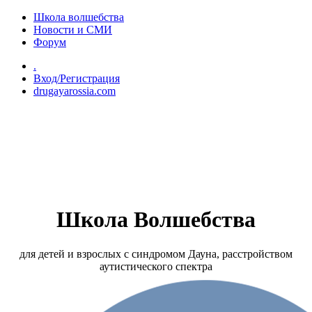
Перейти к основному содержанию
Школа волшебства
Новости и СМИ
Форум
.
Вход/Регистрация
drugayarossia.com
Школа Волшебства
для детей и взрослых с синдромом Дауна, расстройством
аутистического спектра