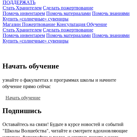
ПОДДЕРЖАТЬ
Стать Хранителем
Сделать пожертвование
Помочь инвентарем
Помочь материалами
Помочь знаниями
Купить «солнечные» сувениры
Магазин
Пожертвование
Консультация
Обучение
Стать Хранителем
Сделать пожертвование
Помочь инвентарем
Помочь материалами
Помочь знаниями
Купить «солнечные» сувениры
Начать обучение
узнайте о факультетах и программах школы и начните
обучение прямо сейчас
Начать обучение
Подпишись
Оставайтесь на связи! Будьте в курсе новостей и событий
"Школы Волшебства", читайте и смотрите вдохновляющие
истории, фотографии и видео, и учитесь вместе с нами.