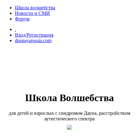
Перейти к основному содержанию
Школа волшебства
Новости и СМИ
Форум
.
Вход/Регистрация
drugayarossia.com
Школа Волшебства
для детей и взрослых с синдромом Дауна, расстройством
аутистического спектра