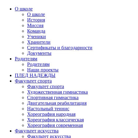
О школе
О школе
История
Миссия
Команда
Ученики
Хранители
Сертификаты и благодарности
Документы
Родителям
Родителям
Наши проекты
ПЛЕД НАДЕЖДЫ
Факультет спорта
Факультет спорта
Художественная гимнастика
Спортивная гимнастика
Двигательная реабилитация
Настольный теннис
Хореография народная
Хореография классическая
Хореография современная
Факультет искусства
Факультет искусства