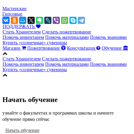
Мастерские
Гипсовые
ПОДДЕРЖАТЬ
Стать Хранителем
Сделать пожертвование
Помочь инвентарем
Помочь материалами
Помочь знаниями
Купить «солнечные» сувениры
Магазин
Пожертвование
Консультация
Обучение
Стать Хранителем
Сделать пожертвование
Помочь инвентарем
Помочь материалами
Помочь знаниями
Купить «солнечные» сувениры
Начать обучение
узнайте о факультетах и программах школы и начните
обучение прямо сейчас
Начать обучение