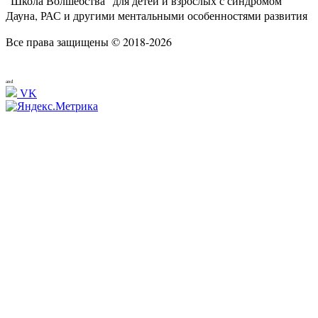
"Школа Волшебства" для детей и взрослых с синдромом
Дауна, РАС и другими ментальными особенностями развития
Все права защищены © 2018-2026
and
VK