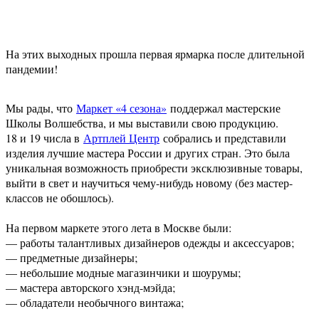
На этих выходных прошла первая ярмарка после длительной
пандемии!
Мы рады, что
Маркет «4 сезона»
поддержал мастерские
Школы Волшебства, и мы выставили свою продукцию.
18 и 19 числа в
Артплей Центр
собрались и представили
изделия лучшие мастера России и других стран. Это была
уникальная возможность приобрести эксклюзивные товары,
выйти в свет и научиться чему-нибудь новому (без мастер-
классов не обошлось).
⠀
На первом маркете этого лета в Москве были:
— работы талантливых дизайнеров одежды и аксессуаров;
— предметные дизайнеры;
— небольшие модные магазинчики и шоурумы;
— мастера авторского хэнд-мэйда;
— обладатели необычного винтажа;
⠀