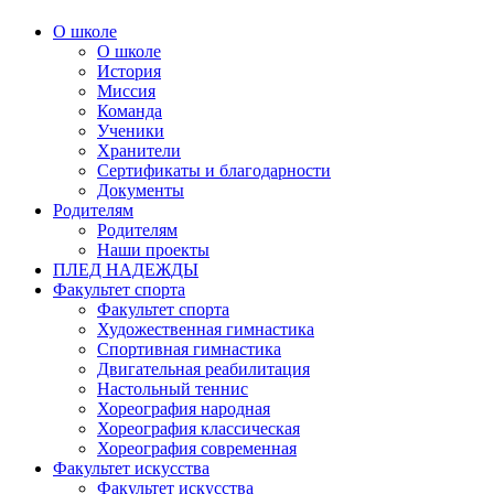
О школе
О школе
История
Миссия
Команда
Ученики
Хранители
Сертификаты и благодарности
Документы
Родителям
Родителям
Наши проекты
ПЛЕД НАДЕЖДЫ
Факультет спорта
Факультет спорта
Художественная гимнастика
Спортивная гимнастика
Двигательная реабилитация
Настольный теннис
Хореография народная
Хореография классическая
Хореография современная
Факультет искусства
Факультет искусства