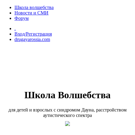
Перейти к основному содержанию
Школа волшебства
Новости и СМИ
Форум
.
Вход/Регистрация
drugayarossia.com
Школа Волшебства
для детей и взрослых с синдромом Дауна, расстройством
аутистического спектра