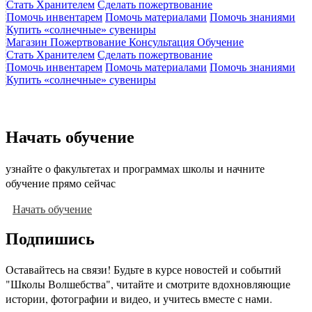
Стать Хранителем
Сделать пожертвование
Помочь инвентарем
Помочь материалами
Помочь знаниями
Купить «солнечные» сувениры
Магазин
Пожертвование
Консультация
Обучение
Стать Хранителем
Сделать пожертвование
Помочь инвентарем
Помочь материалами
Помочь знаниями
Купить «солнечные» сувениры
Начать обучение
узнайте о факультетах и программах школы и начните
обучение прямо сейчас
Начать обучение
Подпишись
Оставайтесь на связи! Будьте в курсе новостей и событий
"Школы Волшебства", читайте и смотрите вдохновляющие
истории, фотографии и видео, и учитесь вместе с нами.