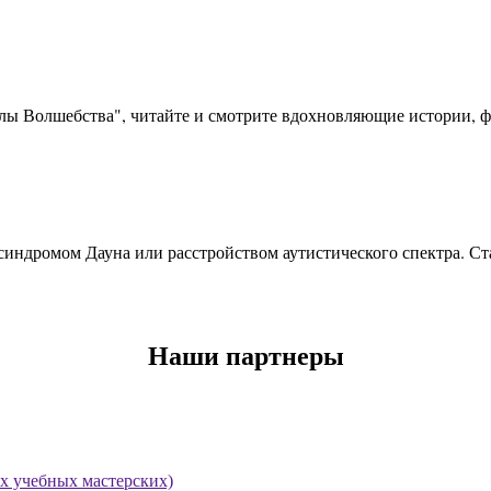
олы Волшебства", читайте и смотрите вдохновляющие истории, фо
синдромом Дауна или расстройством аутистического спектра. Ста
Наши партнеры
х учебных мастерских)