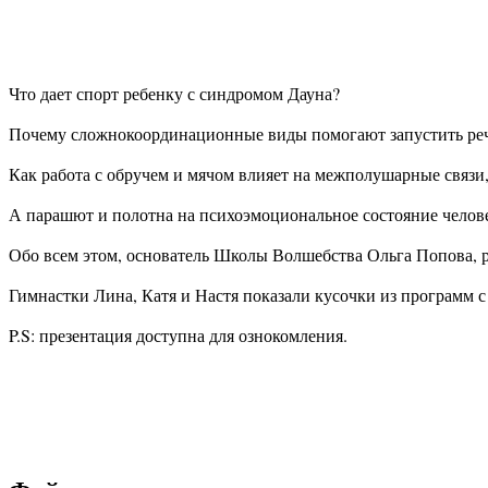
Что дает спорт ребенку с синдромом Дауна?
Почему сложнокоординационные виды помогают запустить ре
Как работа с обручем и мячом влияет на межполушарные связи
А парашют и полотна на психоэмоциональное состояние челов
Обо всем этом, основатель Школы Волшебства Ольга Попова, р
Гимнастки Лина, Катя и Настя показали кусочки из программ с
P.S: презентация доступна для ознокомления.