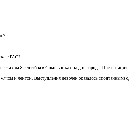
чь?
,
ека с РАС?
ассказала 8 сентября в Сокольниках на дне города. Презентаци
 мячом и лентой. Выступления девочек оказалось спонтанным) о