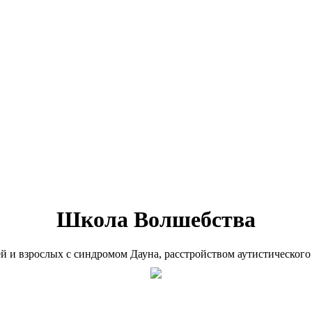
Школа Волшебства
ей и взрослых с синдромом Дауна, расстройством аутистического