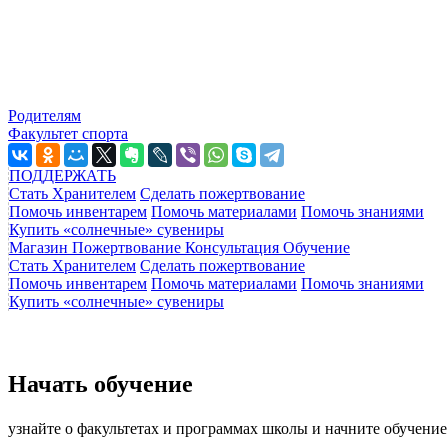
Родителям
Факультет спорта
ПОДДЕРЖАТЬ
Стать Хранителем
Сделать пожертвование
Помочь инвентарем
Помочь материалами
Помочь знаниями
Купить «солнечные» сувениры
Магазин
Пожертвование
Консультация
Обучение
Стать Хранителем
Сделать пожертвование
Помочь инвентарем
Помочь материалами
Помочь знаниями
Купить «солнечные» сувениры
Начать обучение
узнайте о факультетах и программах школы и начните обучение