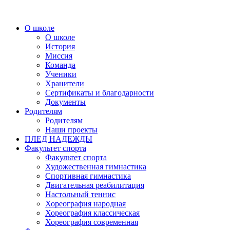
О школе
О школе
История
Миссия
Команда
Ученики
Хранители
Сертификаты и благодарности
Документы
Родителям
Родителям
Наши проекты
ПЛЕД НАДЕЖДЫ
Факультет спорта
Факультет спорта
Художественная гимнастика
Спортивная гимнастика
Двигательная реабилитация
Настольный теннис
Хореография народная
Хореография классическая
Хореография современная