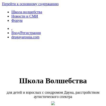
Перейти к основному содержанию
Школа волшебства
Новости и СМИ
Форум
.
Вход/Регистрация
drugayarossia.com
Школа Волшебства
для детей и взрослых с синдромом Дауна, расстройством
аутистического спектра