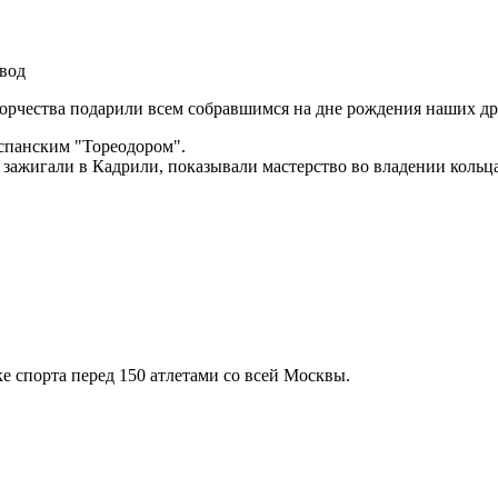
вод
творчества подарили всем собравшимся на дне рождения наших 
испанским "Тореодором".
зажигали в Кадрили, показывали мастерство во владении кольца
 спорта перед 150 атлетами со всей Москвы.