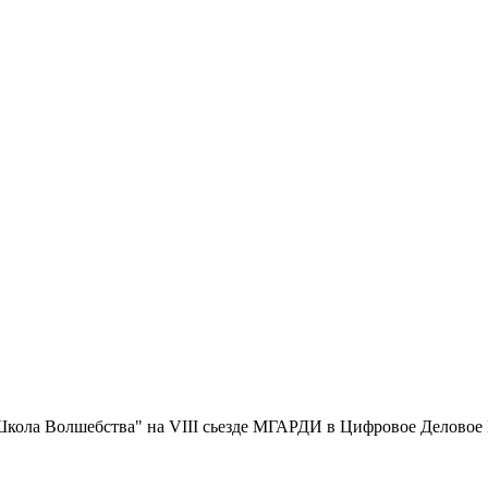
Школа Волшебства" на VIII сьезде МГАРДИ в Цифровое Деловое