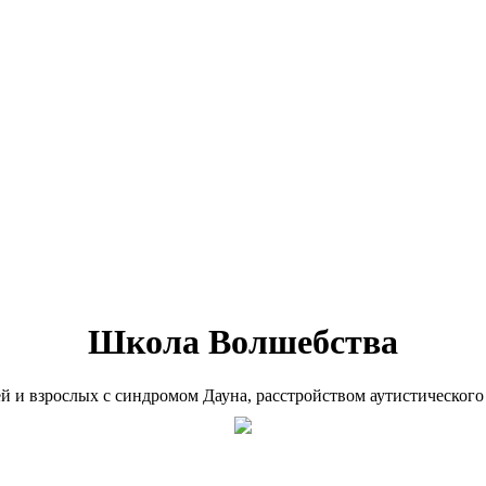
Школа Волшебства
ей и взрослых с синдромом Дауна, расстройством аутистического