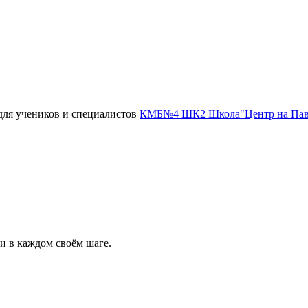
для учеников и специалистов
КМБ№4 ШК2 Школа"Центр на Пав
и в каждом своём шаге.