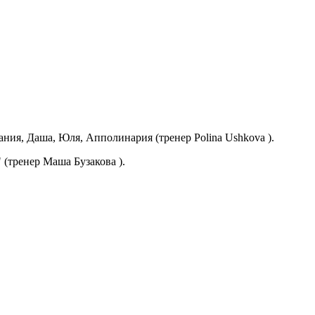
ия, Даша, Юля, Апполинария (тренер Polina Ushkova ).
(тренер Маша Бузакова ).